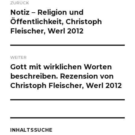
ZURÜCK
Notiz – Religion und
Vorheriger
Beitrag:
Öffentlichkeit, Christoph
Fleischer, Werl 2012
WEITER
Gott mit wirklichen Worten
Nächster
Beitrag:
beschreiben. Rezension von
Christoph Fleischer, Werl 2012
INHALTSSUCHE