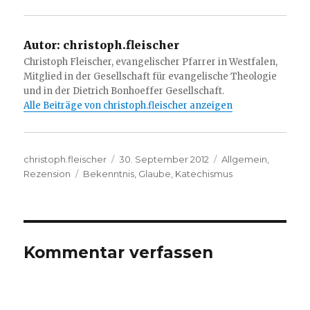
Autor:
christoph.fleischer
Christoph Fleischer, evangelischer Pfarrer in Westfalen,
Mitglied in der Gesellschaft für evangelische Theologie
und in der Dietrich Bonhoeffer Gesellschaft.
Alle Beiträge von christoph.fleischer anzeigen
Autor
Veröffentlicht
Kategorien
christoph.fleischer
30. September 2012
Allgemein
,
Schlagwörter
am
Rezension
Bekenntnis
,
Glaube
,
Katechismus
Kommentar verfassen