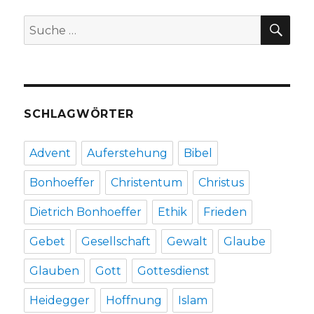
SU
Suche
nach:
SCHLAGWÖRTER
Advent
Auferstehung
Bibel
Bonhoeffer
Christentum
Christus
Dietrich Bonhoeffer
Ethik
Frieden
Gebet
Gesellschaft
Gewalt
Glaube
Glauben
Gott
Gottesdienst
Heidegger
Hoffnung
Islam