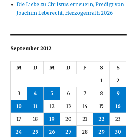
Die Liebe zu Christus erneuern, Predigt von
Joachim Leberecht, Herzogenrath 2026
September 2012
M
D
M
D
F
S
S
1
2
3
4
5
6
7
8
9
10
11
12
13
14
15
16
17
18
19
20
21
22
23
24
25
26
27
28
29
30