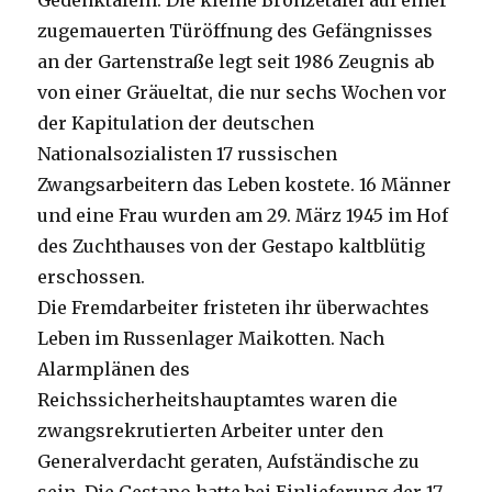
Gedenktafeln. Die kleine Bronzetafel auf einer
zugemauerten Türöffnung des Gefängnisses
an der Gartenstraße legt seit 1986 Zeugnis ab
von einer Gräueltat, die nur sechs Wochen vor
der Kapitulation der deutschen
Nationalsozialisten 17 russischen
Zwangsarbeitern das Leben kostete. 16 Männer
und eine Frau wurden am 29. März 1945 im Hof
des Zuchthauses von der Gestapo kaltblütig
erschossen.
Die Fremdarbeiter fristeten ihr überwachtes
Leben im Russenlager Maikotten. Nach
Alarmplänen des
Reichssicherheitshauptamtes waren die
zwangsrekrutierten Arbeiter unter den
Generalverdacht geraten, Aufständische zu