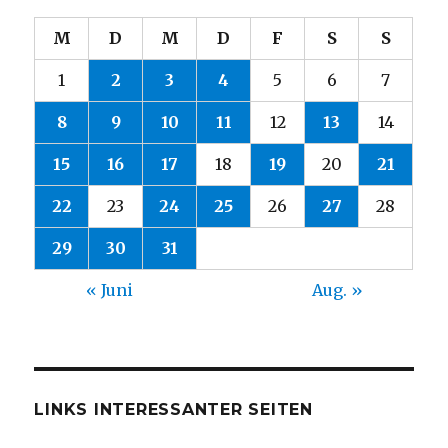
M
D
M
D
F
S
S
1
2
3
4
5
6
7
8
9
10
11
12
13
14
15
16
17
18
19
20
21
22
23
24
25
26
27
28
29
30
31
« Juni
Aug. »
LINKS INTERESSANTER SEITEN