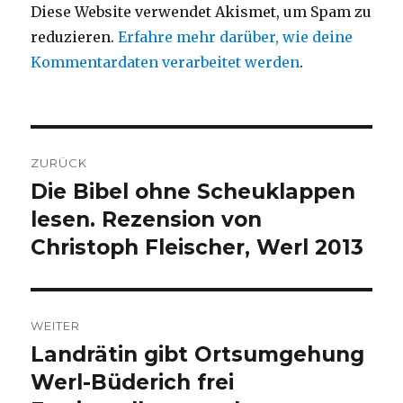
Diese Website verwendet Akismet, um Spam zu
reduzieren.
Erfahre mehr darüber, wie deine
Kommentardaten verarbeitet werden
.
Beitragsnavigation
ZURÜCK
Die Bibel ohne Scheuklappen
Vorheriger
Beitrag:
lesen. Rezension von
Christoph Fleischer, Werl 2013
WEITER
Landrätin gibt Ortsumgehung
Nächster
Beitrag:
Werl-Büderich frei