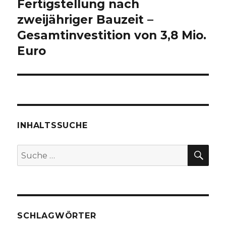
Fertigstellung nach
zweijähriger Bauzeit –
Gesamtinvestition von 3,8 Mio.
Euro
INHALTSSUCHE
SU
Suche
nach:
SCHLAGWÖRTER