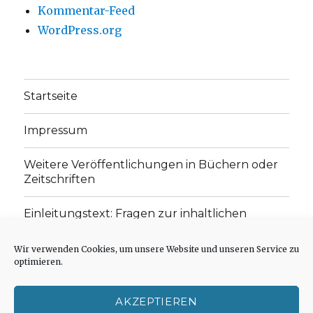
Kommentar-Feed
WordPress.org
Startseite
Impressum
Weitere Veröffentlichungen in Büchern oder
Zeitschriften
Einleitungstext: Fragen zur inhaltlichen
Position der Homepage und zum Begriff des
„schwachen Glaubens“
Wir verwenden Cookies, um unsere Website und unseren Service zu
optimieren.
Einladung zur Mitarbeit: Rezensionen,
Aufsätze, Gedichte und Predigten
AKZEPTIEREN