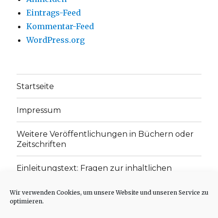
Eintrags-Feed
Kommentar-Feed
WordPress.org
Startseite
Impressum
Weitere Veröffentlichungen in Büchern oder
Zeitschriften
Einleitungstext: Fragen zur inhaltlichen
Position der Homepage und zum Begriff des
„schwachen Glaubens“
Wir verwenden Cookies, um unsere Website und unseren Service zu
optimieren.
Einladung zur Mitarbeit: Rezensionen,