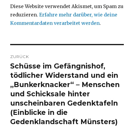
Diese Website verwendet Akismet, um Spam zu
reduzieren.
Erfahre mehr darüber, wie deine
Kommentardaten verarbeitet werden
.
Beitragsnavigation
ZURÜCK
Schüsse im Gefängnishof,
Vorheriger
Beitrag:
tödlicher Widerstand und ein
„Bunkerknacker“ – Menschen
und Schicksale hinter
unscheinbaren Gedenktafeln
(Einblicke in die
Gedenklandschaft Münsters)