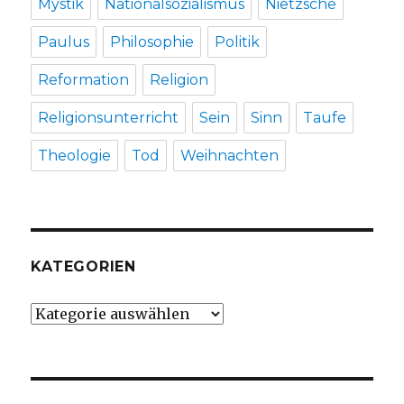
Mystik
Nationalsozialismus
Nietzsche
Paulus
Philosophie
Politik
Reformation
Religion
Religionsunterricht
Sein
Sinn
Taufe
Theologie
Tod
Weihnachten
KATEGORIEN
Kategorien