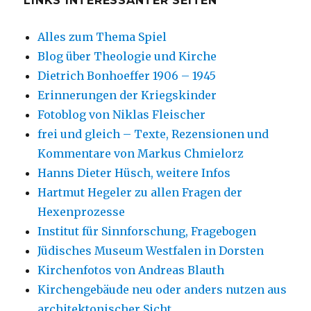
LINKS INTERESSANTER SEITEN
Alles zum Thema Spiel
Blog über Theologie und Kirche
Dietrich Bonhoeffer 1906 – 1945
Erinnerungen der Kriegskinder
Fotoblog von Niklas Fleischer
frei und gleich – Texte, Rezensionen und
Kommentare von Markus Chmielorz
Hanns Dieter Hüsch, weitere Infos
Hartmut Hegeler zu allen Fragen der
Hexenprozesse
Institut für Sinnforschung, Fragebogen
Jüdisches Museum Westfalen in Dorsten
Kirchenfotos von Andreas Blauth
Kirchengebäude neu oder anders nutzen aus
architektonischer Sicht