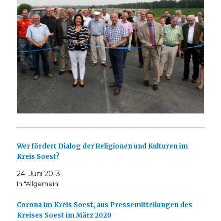
Wer fördert Dialog der Religionen und Kulturen im
Kreis Soest?
24. Juni 2013
In "Allgemein"
Corona im Kreis Soest, aus Pressemitteilungen des
Kreises Soest im März 2020