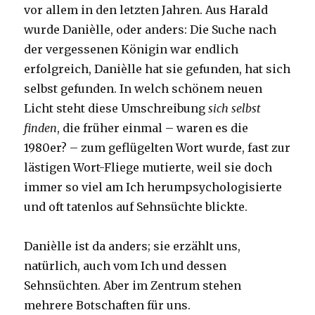
vor allem in den letzten Jahren. Aus Harald
wurde Danièlle, oder anders: Die Suche nach
der vergessenen Königin war endlich
erfolgreich, Danièlle hat sie gefunden, hat sich
selbst gefunden. In welch schönem neuen
Licht steht diese Umschreibung
sich selbst
finden
, die früher einmal – waren es die
1980er? – zum geflügelten Wort wurde, fast zur
lästigen Wort-Fliege mutierte, weil sie doch
immer so viel am Ich herumpsychologisierte
und oft tatenlos auf Sehnsüchte blickte.
Danièlle ist da anders; sie erzählt uns,
natürlich, auch vom Ich und dessen
Sehnsüchten. Aber im Zentrum stehen
mehrere Botschaften für uns.