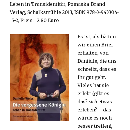
Leben in Transidentität, Pomaska-Brand
Verlag, Schalksmühle 2013,
ISBN 978-3-943304-
15-2, Preis: 12,80 Euro
Es ist, als hätten
wir einen Brief
erhalten, von
Danièlle, die uns
schreibt, dass es
ihr gut geht.
Vieles hat sie
erlebt (gibt es
das?
sich
etwas
erleben? – das
würde es noch
besser treffen),