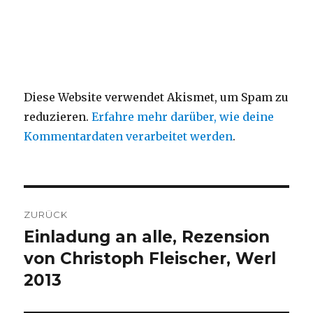
Diese Website verwendet Akismet, um Spam zu
reduzieren.
Erfahre mehr darüber, wie deine
Kommentardaten verarbeitet werden
.
Beitragsnavigation
ZURÜCK
Einladung an alle, Rezension
Vorheriger
Beitrag:
von Christoph Fleischer, Werl
2013