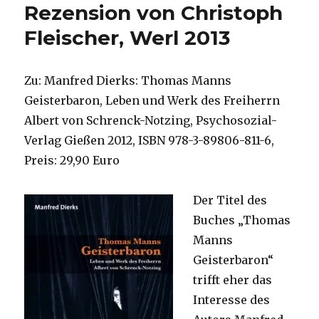
Rezension von Christoph
Fleischer, Werl 2013
Zu: Manfred Dierks: Thomas Manns
Geisterbaron, Leben und Werk des Freiherrn
Albert von Schrenck-Notzing, Psychosozial-
Verlag Gießen 2012, ISBN 978-3-89806-811-6,
Preis: 29,90 Euro
Der Titel des
Buches „Thomas
Manns
Geisterbaron“
trifft eher das
Interesse des