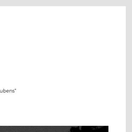
aubens“