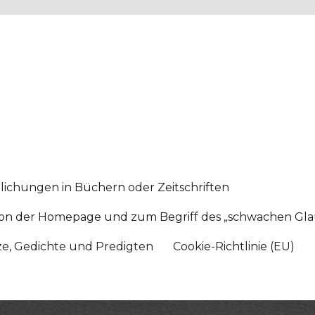
lichungen in Büchern oder Zeitschriften
sition der Homepage und zum Begriff des „schwachen Gl
tze, Gedichte und Predigten
Cookie-Richtlinie (EU)