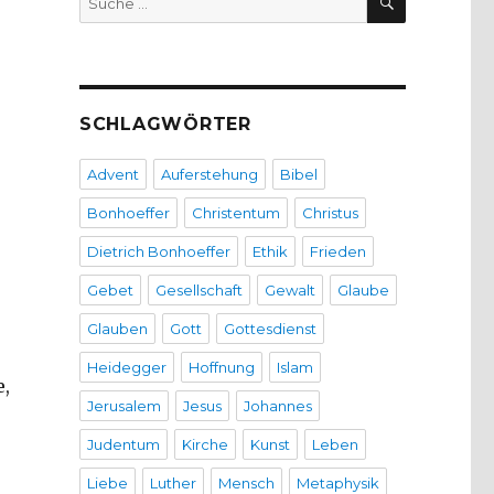
nach:
SCHLAGWÖRTER
Advent
Auferstehung
Bibel
Bonhoeffer
Christentum
Christus
Dietrich Bonhoeffer
Ethik
Frieden
Gebet
Gesellschaft
Gewalt
Glaube
Glauben
Gott
Gottesdienst
Heidegger
Hoffnung
Islam
e,
Jerusalem
Jesus
Johannes
Judentum
Kirche
Kunst
Leben
Liebe
Luther
Mensch
Metaphysik