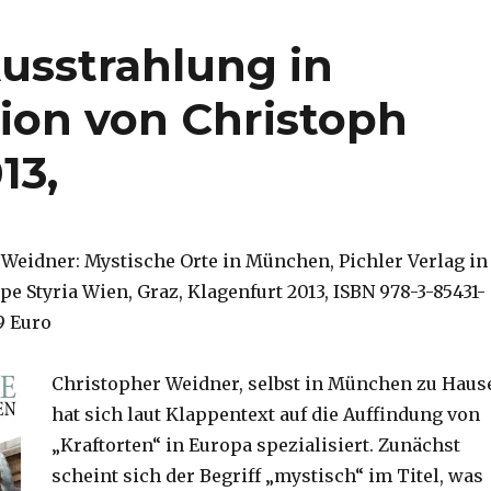
usstrahlung in
ion von Christoph
13,
 Weidner: Mystische Orte in München, Pichler Verlag in
e Styria Wien, Graz, Klagenfurt 2013, ISBN 978-3-85431-
99 Euro
Christopher Weidner, selbst in München zu Haus
hat sich laut Klappentext auf die Auffindung von
„Kraftorten“ in Europa spezialisiert. Zunächst
scheint sich der Begriff „mystisch“ im Titel, was