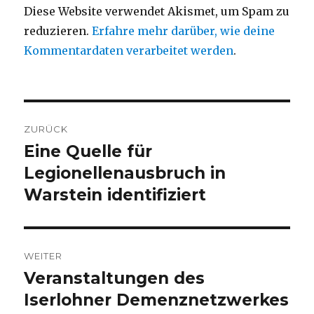
Diese Website verwendet Akismet, um Spam zu
reduzieren.
Erfahre mehr darüber, wie deine
Kommentardaten verarbeitet werden
.
Beitragsnavigation
ZURÜCK
Eine Quelle für
Vorheriger
Beitrag:
Legionellenausbruch in
Warstein identifiziert
WEITER
Veranstaltungen des
Nächster
Beitrag:
Iserlohner Demenznetzwerkes