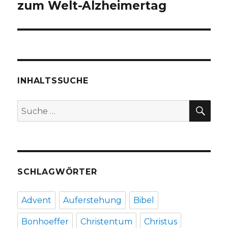
zum Welt-Alzheimertag
INHALTSSUCHE
SU
Suche
nach:
SCHLAGWÖRTER
Advent
Auferstehung
Bibel
Bonhoeffer
Christentum
Christus