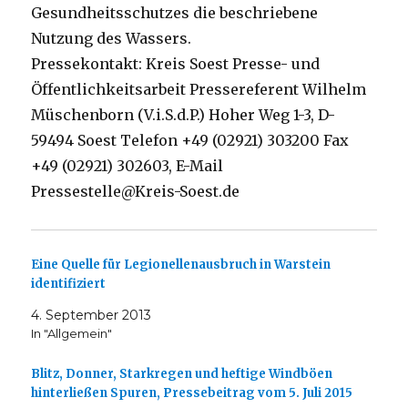
Gesundheitsschutzes die beschriebene
Nutzung des Wassers.
Pressekontakt: Kreis Soest Presse- und
Öffentlichkeitsarbeit
Pressereferent Wilhelm
Müschenborn (V.i.S.d.P.) Hoher Weg 1-3,
D-
59494 Soest Telefon +49 (02921) 303200 Fax
+49 (02921) 302603,
E-Mail
Pressestelle@Kreis-Soest.de
Eine Quelle für Legionellenausbruch in Warstein
identifiziert
4. September 2013
In "Allgemein"
Blitz, Donner, Starkregen und heftige Windböen
hinterließen Spuren, Pressebeitrag vom 5. Juli 2015