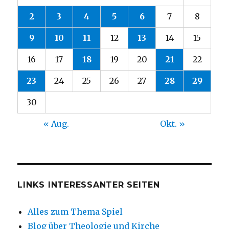
2
3
4
5
6
7
8
9
10
11
12
13
14
15
16
17
18
19
20
21
22
23
24
25
26
27
28
29
30
« Aug.
Okt. »
LINKS INTERESSANTER SEITEN
Alles zum Thema Spiel
Blog über Theologie und Kirche