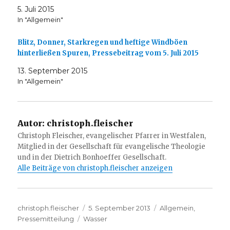
5. Juli 2015
In "Allgemein"
Blitz, Donner, Starkregen und heftige Windböen
hinterließen Spuren, Pressebeitrag vom 5. Juli 2015
13. September 2015
In "Allgemein"
Autor:
christoph.fleischer
Christoph Fleischer, evangelischer Pfarrer in Westfalen,
Mitglied in der Gesellschaft für evangelische Theologie
und in der Dietrich Bonhoeffer Gesellschaft.
Alle Beiträge von christoph.fleischer anzeigen
Autor
Veröffentlicht
Kategorien
christoph.fleischer
5. September 2013
Allgemein
,
Schlagwörter
am
Pressemitteilung
Wasser