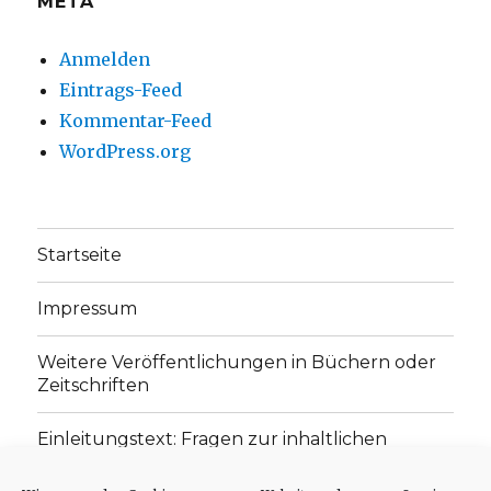
META
Anmelden
Eintrags-Feed
Kommentar-Feed
WordPress.org
Startseite
Impressum
Weitere Veröffentlichungen in Büchern oder
Zeitschriften
Einleitungstext: Fragen zur inhaltlichen
Position der Homepage und zum Begriff des
„schwachen Glaubens“