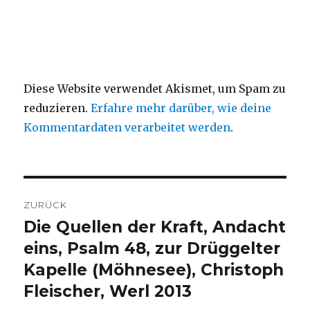
Diese Website verwendet Akismet, um Spam zu
reduzieren.
Erfahre mehr darüber, wie deine
Kommentardaten verarbeitet werden
.
Beitragsnavigation
ZURÜCK
Die Quellen der Kraft, Andacht
Vorheriger
Beitrag:
eins, Psalm 48, zur Drüggelter
Kapelle (Möhnesee), Christoph
Fleischer, Werl 2013