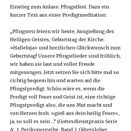
Einstieg zum Anlass: Pfingstfest. Dazu ein
kurzer Text aus einer Predigtmeditation:
„Pfingsten feiern wir heute, Ausgießung des
Heiligen Geistes, Geburtstag der Kirche.
»Halleluja« und herzlichen Glückwunsch zum
Geburtstag! Unsere Pfingstlieder sind fröhlich,
wir haben sie laut und voller Freude
mitgesungen. Jetzt setzen Sie sich bitte mal so
richtig bequem hin und warten auf die
Pfingstpredigt. Schön wäre es, wenn die
Predigt voll Feuer und Geist ist, eine richtige
Pfingstpredigt also, die uns Mut macht und
von Herzen froh: »gieß aus dein heilig Feuer«,
ja, so soll es sein …“ (Gottesdienstpraxis Serie
A:, 1. Perikopenreihe, Band 3, Gütersloher