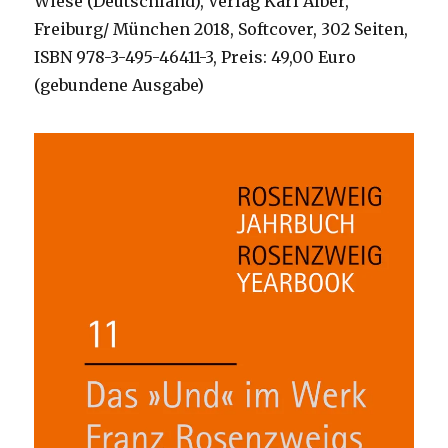
Wiese (Deutschland), Verlag Karl Alber,
Freiburg/ München 2018, Softcover, 302 Seiten,
ISBN 978-3-495-46411-3, Preis: 49,00 Euro
(gebundene Ausgabe)