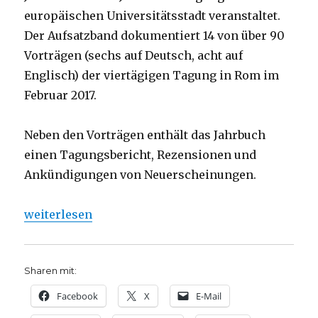
europäischen Universitätsstadt veranstaltet.
Der Aufsatzband dokumentiert 14 von über 90
Vorträgen (sechs auf Deutsch, acht auf
Englisch) der viertägigen Tagung in Rom im
Februar 2017.
Neben den Vorträgen enthält das Jahrbuch
einen Tagungsbericht, Rezensionen und
Ankündigungen von Neuerscheinungen.
„Franz Rosenzweig, aktueller denn je, Rezension, C
weiterlesen
Sharen mit:
Facebook
X
E-Mail