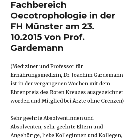
Fachbereich
Christoph
Fleischer,
Oecotrophologie in der
Welver
2019
FH Münster am 23.
10.2015 von Prof.
Gardemann
(Mediziner und Professor für
Ernährungsmedizin, Dr. Joachim Gardemann
ist in der vergangenen Wochen mit dem
Ehrenpreis des Roten Kreuzes ausgezeichnet
worden und Mitglied bei Ärzte ohne Grenzen)
Sehr geehrte Absolventinnen und
Absolventen, sehr geehrte Eltern und
Angehörige, liebe Kolleginnen und Kollegen,