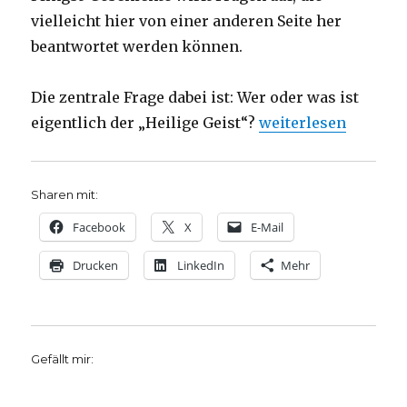
vielleicht hier von einer anderen Seite her
beantwortet werden können.
Die zentrale Frage dabei ist: Wer oder was ist
„Predigt Pfingstsonn
eigentlich der „Heilige Geist“?
weiterlesen
Sharen mit:
Facebook
X
E-Mail
Drucken
LinkedIn
Mehr
Gefällt mir: