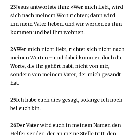
Gardema
23
Jesus antwortete ihm: »Wer mich liebt, wird
sich nach meinem Wort richten; dann wird
ihn mein Vater lieben, und wir werden zu ihm
kommen und bei ihm wohnen.
24
Wer mich nicht liebt, richtet sich nicht nach
meinen Worten – und dabei kommen doch die
Worte, die ihr gehört habt, nicht von mir,
sondern von meinem Vater, der mich gesandt
hat.
25
Ich habe euch dies gesagt, solange ich noch
bei euch bin.
26
Der Vater wird euch in meinem Namen den
Helfer senden, der an meine Stelle tritt, den