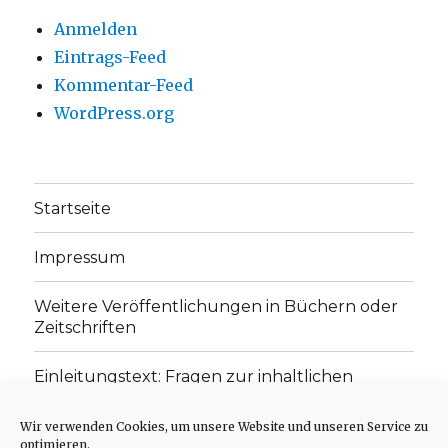
Anmelden
Eintrags-Feed
Kommentar-Feed
WordPress.org
Startseite
Impressum
Weitere Veröffentlichungen in Büchern oder
Zeitschriften
Einleitungstext: Fragen zur inhaltlichen
Position der Homepage und zum Begriff des
„schwachen Glaubens“
Wir verwenden Cookies, um unsere Website und unseren Service zu
optimieren.