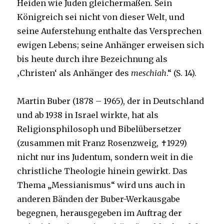
Heiden wie Juden gleichermaßen. Sein
Königreich sei nicht von dieser Welt, und
seine Auferstehung enthalte das Versprechen
ewigen Lebens; seine Anhänger erweisen sich
bis heute durch ihre Bezeichnung als
‚Christen‘ als Anhänger des
meschiah
.“ (S. 14).
Martin Buber (1878 – 1965), der in Deutschland
und ab 1938 in Israel wirkte, hat als
Religionsphilosoph und Bibelübersetzer
(zusammen mit Franz Rosenzweig, ✝1929)
nicht nur ins Judentum, sondern weit in die
christliche Theologie hinein gewirkt. Das
Thema „Messianismus“ wird uns auch in
anderen Bänden der Buber-Werkausgabe
begegnen, herausgegeben im Auftrag der