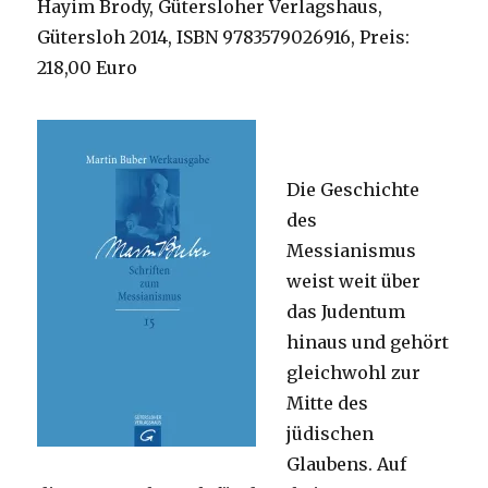
Hayim Brody, Gütersloher Verlagshaus,
Gütersloh 2014, ISBN 9783579026916, Preis:
218,00 Euro
Die Geschichte
des
Messianismus
weist weit über
das Judentum
hinaus und gehört
gleichwohl zur
Mitte des
jüdischen
Glaubens. Auf