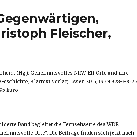
Gegenwärtigen,
istoph Fleischer,
nheidt (Hg.): Geheimnisvolles NRW, Elf Orte und ihre
eschichte, Klartext Verlag, Essen 2015, ISBN 978-3-8375
,95 Euro
bilderte Band begleitet die Fernsehserie des WDR-
eimnisvolle Orte“. Die Beiträge finden sich jetzt nach