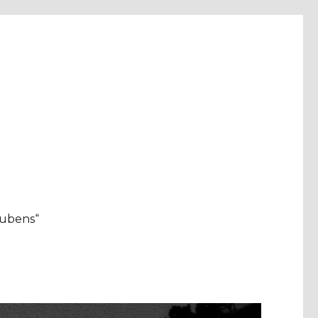
aubens“