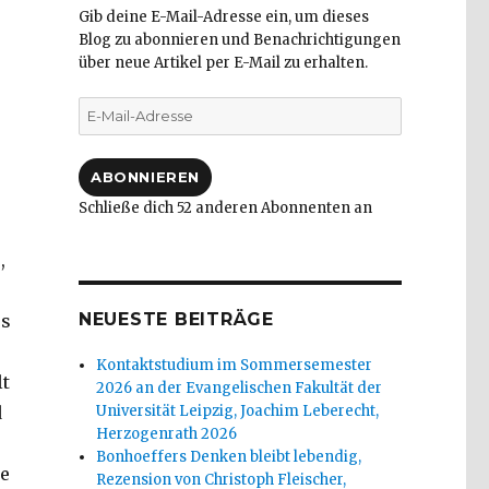
Gib deine E-Mail-Adresse ein, um dieses
Blog zu abonnieren und Benachrichtigungen
über neue Artikel per E-Mail zu erhalten.
E-
Mail-
Adresse
ABONNIEREN
Schließe dich 52 anderen Abonnenten an
,
NEUESTE BEITRÄGE
es
Kontaktstudium im Sommersemester
lt
2026 an der Evangelischen Fakultät der
d
Universität Leipzig, Joachim Leberecht,
Herzogenrath 2026
Bonhoeffers Denken bleibt lebendig,
re
Rezension von Christoph Fleischer,