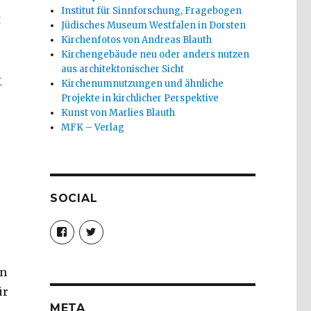
Institut für Sinnforschung, Fragebogen
t
Jüdisches Museum Westfalen in Dorsten
Kirchenfotos von Andreas Blauth
Kirchengebäude neu oder anders nutzen
aus architektonischer Sicht
-
Kirchenumnutzungen und ähnliche
Projekte in kirchlicher Perspektive
Kunst von Marlies Blauth
MFK – Verlag
SOCIAL
Profil
Profil
von
von
christoph.fleischer1
ChristophFl
auf
auf
Facebook
Twitter
en
anzeigen
anzeigen
ür
META