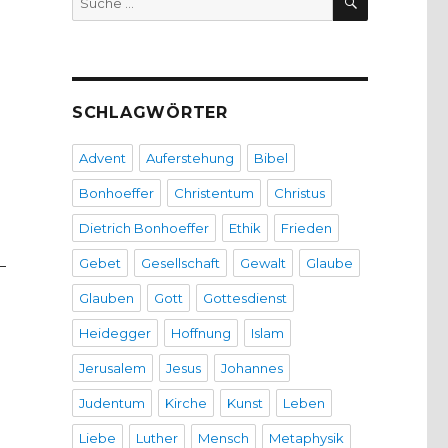
nach:
SCHLAGWÖRTER
Advent
Auferstehung
Bibel
Bonhoeffer
Christentum
Christus
Dietrich Bonhoeffer
Ethik
Frieden
Gebet
Gesellschaft
Gewalt
Glaube
-
Glauben
Gott
Gottesdienst
Heidegger
Hoffnung
Islam
Jerusalem
Jesus
Johannes
Judentum
Kirche
Kunst
Leben
Liebe
Luther
Mensch
Metaphysik