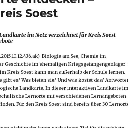
eis Soest
andkarte im Netz verzeichnet für Kreis Soest
ebote
.2015.10.12.436.ak). Biologie am See, Chemie im
r Geschichte im ehemaligen Kriegsgefangengenlager:
 im Kreis Soest kann man außerhalb der Schule lernen.
e gibt es? Was bieten sie? Und was kostet das? Antworte
gogische Landkarte. In dieser interaktiven Landkarte i
schulische Lernorte mit verschiedenen Lernangeboten
inden. Für den Kreis Soest sind bereits über 30 Lernort