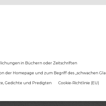
lichungen in Büchern oder Zeitschriften
sition der Homepage und zum Begriff des „schwachen Gl
tze, Gedichte und Predigten
Cookie-Richtlinie (EU)