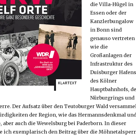
die Villa-Hügel in
Essen oder der
Kanzlerbungalow
in Bonn sind
genauso vertreten
wie die
Großanlagen der
Infrastruktur des
Duisburger Hafens
des Kölner
Hauptbahnhofs, d
Nürburgrings und
rre. Der Aufsatz über den Teutoburger Wald versamme
ürdigkeiten der Region, wie das Hermannsdenkmal un
, aber auch die Wewelsburg bei Paderborn. In dieser
 ich exemplarisch den Beitrag über die Möhnetalsper