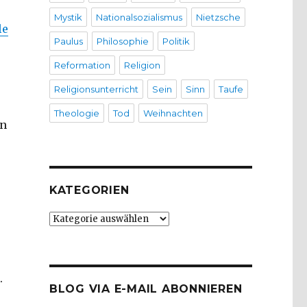
Mystik
Nationalsozialismus
Nietzsche
le
Paulus
Philosophie
Politik
Reformation
Religion
Religionsunterricht
Sein
Sinn
Taufe
Theologie
Tod
Weihnachten
en
KATEGORIEN
Kategorien
.
BLOG VIA E-MAIL ABONNIEREN