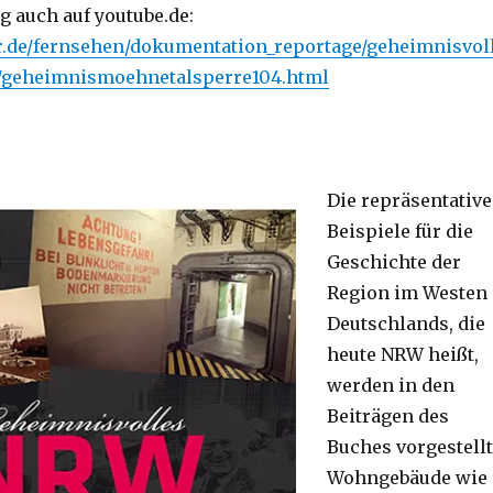
g auch auf youtube.de:
r.de/fernsehen/dokumentation_reportage/geheimnisvol
/geheimnismoehnetalsperre104.html
Die repräsentativ
Beispiele für die
Geschichte der
Region im Westen
Deutschlands, die
heute NRW heißt,
werden in den
Beiträgen des
Buches vorgestellt
Wohngebäude wie