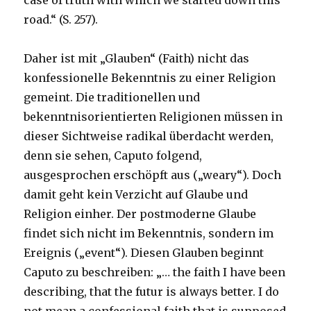
case of truth with which we started down this
road.“ (S. 257).
Daher ist mit „Glauben“ (Faith) nicht das
konfessionelle Bekenntnis zu einer Religion
gemeint. Die traditionellen und
bekenntnisorientierten Religionen müssen in
dieser Sichtweise radikal überdacht werden,
denn sie sehen, Caputo folgend,
ausgesprochen erschöpft aus („weary“). Doch
damit geht kein Verzicht auf Glaube und
Religion einher. Der postmoderne Glaube
findet sich nicht im Bekenntnis, sondern im
Ereignis („event“). Diesen Glauben beginnt
Caputo zu beschreiben: „… the faith I have been
describing, that the futur is always better. I do