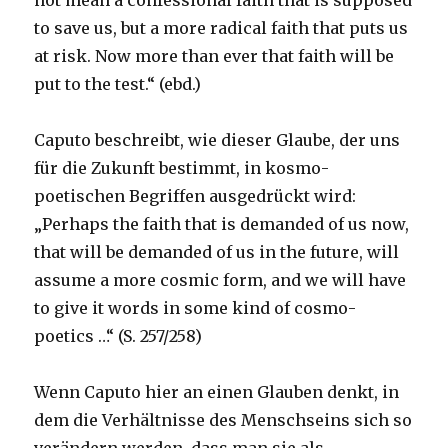
not mean a confessional faith that is supposed
to save us, but a more radical faith that puts us
at risk. Now more than ever that faith will be
put to the test.“ (ebd.)
Caputo beschreibt, wie dieser Glaube, der uns
für die Zukunft bestimmt, in kosmo-
poetischen Begriffen ausgedrückt wird:
„Perhaps the faith that is demanded of us now,
that will be demanded of us in the future, will
assume a more cosmic form, and we will have
to give it words in some kind of cosmo-
poetics …“ (S. 257/258)
Wenn Caputo hier an einen Glauben denkt, in
dem die Verhältnisse des Menschseins sich so