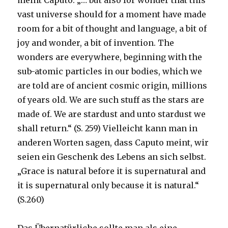
meint Caputo. „… but also for wonder that this
vast universe should for a moment have made
room for a bit of thought and language, a bit of
joy and wonder, a bit of invention. The
wonders are everywhere, beginning with the
sub-atomic particles in our bodies, which we
are told are of ancient cosmic origin, millions
of years old. We are such stuff as the stars are
made of. We are stardust and unto stardust we
shall return.“ (S. 259) Vielleicht kann man in
anderen Worten sagen, dass Caputo meint, wir
seien ein Geschenk des Lebens an sich selbst.
„Grace is natural before it is supernatural and
it is supernatural only because it is natural.“
(S.260)