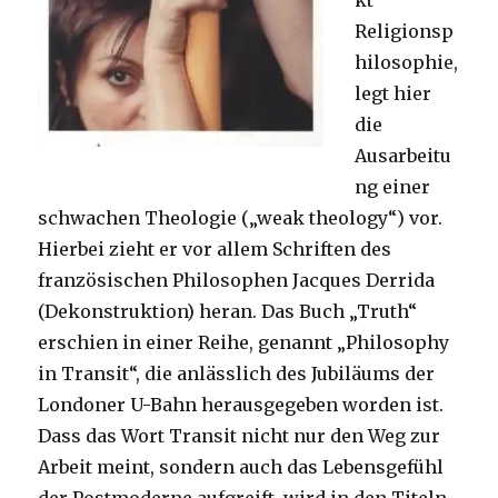
kt
Religionsp
hilosophie,
legt hier
die
Ausarbeitu
ng einer
schwachen Theologie („weak theology“) vor.
Hierbei zieht er vor allem Schriften des
französischen Philosophen Jacques Derrida
(Dekonstruktion) heran. Das Buch „Truth“
erschien in einer Reihe, genannt „Philosophy
in Transit“, die anlässlich des Jubiläums der
Londoner U-Bahn herausgegeben worden ist.
Dass das Wort Transit nicht nur den Weg zur
Arbeit meint, sondern auch das Lebensgefühl