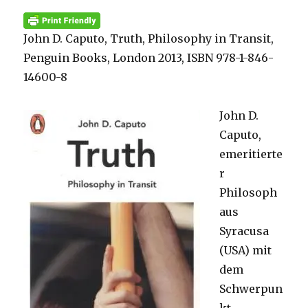
John D. Caputo, Truth, Philosophy in Transit,
Penguin Books, London 2013, ISBN 978-1-846-
14600-8
John D.
Caputo,
emeritierte
r
Philosoph
aus
Syracusa
(USA) mit
dem
Schwerpun