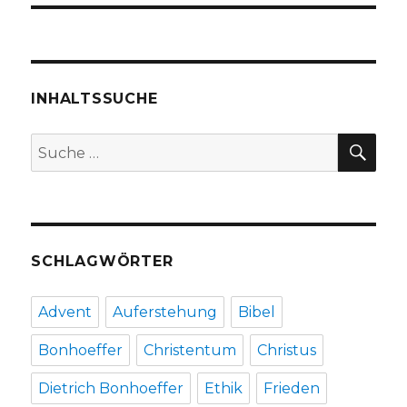
INHALTSSUCHE
SU
Suche
nach:
SCHLAGWÖRTER
Advent
Auferstehung
Bibel
Bonhoeffer
Christentum
Christus
Dietrich Bonhoeffer
Ethik
Frieden