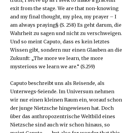
truth, I serve up as I seek to make a graceful
exit from the stage. We are that non-knowing
and my final thought, my plea, my prayer – I
am always praying§ (S. 258) Es geht darum, die
Wahrheit zu sagen und nicht zu verschweigen.
Und so meint Caputo, dass es kein letztes
Wissen gibt, sondern nur einen Glauben an die
Zukunft: „The more we learn, the more
mysterious we learn we are.“ (S.259)
Caputo beschreibt uns als Reisende, als
Unterwegs-Seiende. Im Universum nehmen
wir nur einen kleinen Raum ein, worauf schon
der junge Nietzsche hingewiesen hat. Doch
über das anthropozentrische Weltbild eines
Nietzsche sind auch wir schon hinaus, so