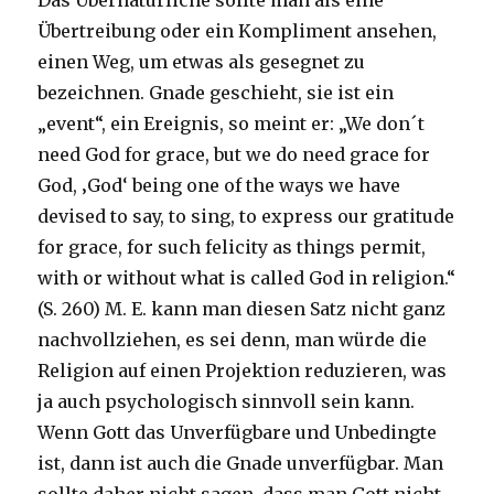
Das Übernatürliche sollte man als eine
Übertreibung oder ein Kompliment ansehen,
einen Weg, um etwas als gesegnet zu
bezeichnen. Gnade geschieht, sie ist ein
„event“, ein Ereignis, so meint er: „We don´t
need God for grace, but we do need grace for
God, ‚God‘ being one of the ways we have
devised to say, to sing, to express our gratitude
for grace, for such felicity as things permit,
with or without what is called God in religion.“
(S. 260) M. E. kann man diesen Satz nicht ganz
nachvollziehen, es sei denn, man würde die
Religion auf einen Projektion reduzieren, was
ja auch psychologisch sinnvoll sein kann.
Wenn Gott das Unverfügbare und Unbedingte
ist, dann ist auch die Gnade unverfügbar. Man