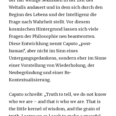
der nur wenige Sekunden in der Zeit des
Weltalls andauert und in dem sich durch den
Beginn des Lebens und der Intelligenz die
Frage nach Wahrheit stellt. Vor diesem
kosmischen Hintergrund lassen sich viele
Fragen der Philosophie neu beantworten.
Diese Entwicklung nennt Caputo „post-
human“, aber nicht im Sinn eines
Untergangsgedankens, sondern eher im Sinne
einer Vorstellung von Wiederholung, der
Neubegründung und einer Re-
Kontextualisierung.
Caputo schreibt: „Truth to tell, we do not know
who we are – and that
is
who we are. That is
the little kernel of wisdom, and the grain of