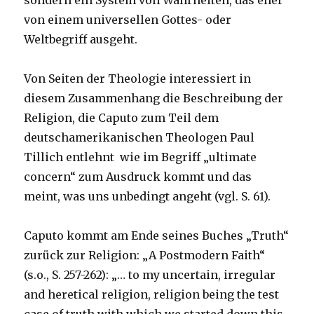
sondern ein System von Wahrheiten, das eher
von einem universellen Gottes- oder
Weltbegriff ausgeht.
Von Seiten der Theologie interessiert in
diesem Zusammenhang die Beschreibung der
Religion, die Caputo zum Teil dem
deutschamerikanischen Theologen Paul
Tillich entlehnt wie im Begriff „ultimate
concern“ zum Ausdruck kommt und das
meint, was uns unbedingt angeht (vgl. S. 61).
Caputo kommt am Ende seines Buches „Truth“
zurück zur Religion: „A Postmodern Faith“
(s.o., S. 257-262): „… to my uncertain, irregular
and heretical religion, religion being the test