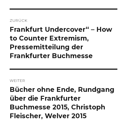
Beitragsnavigation
ZURÜCK
Frankfurt Undercover“ – How
Vorheriger
Beitrag:
to Counter Extremism,
Pressemitteilung der
Frankfurter Buchmesse
WEITER
Bücher ohne Ende, Rundgang
Nächster
Beitrag:
über die Frankfurter
Buchmesse 2015, Christoph
Fleischer, Welver 2015