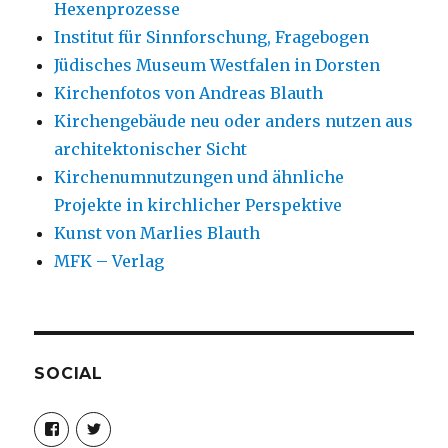
Hexenprozesse
Institut für Sinnforschung, Fragebogen
Jüdisches Museum Westfalen in Dorsten
Kirchenfotos von Andreas Blauth
Kirchengebäude neu oder anders nutzen aus
architektonischer Sicht
Kirchenumnutzungen und ähnliche
Projekte in kirchlicher Perspektive
Kunst von Marlies Blauth
MFK – Verlag
SOCIAL
Profil
Profil
von
von