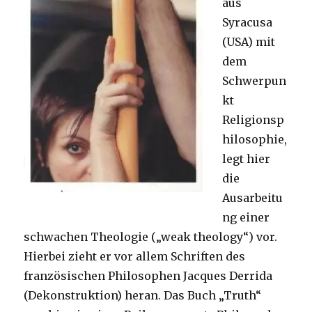
aus
Syracusa
(USA) mit
dem
Schwerpun
kt
Religionsp
hilosophie,
legt hier
die
Ausarbeitu
ng einer
schwachen Theologie („weak theology“) vor.
Hierbei zieht er vor allem Schriften des
französischen Philosophen Jacques Derrida
(Dekonstruktion) heran. Das Buch „Truth“