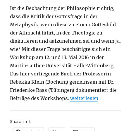
Ist die Beobachtung der Philosophie richtig,
dass die Kritik der Gottesfrage in der
Metaphysik, wenn diese zu einem Gottesbild
der Allmacht führt, in der Theologie zu
diskutieren und aufzunehmen sei und wenn ja,
wie? Mit dieser Frage beschäftigte sich ein
Workshop am 12. und 13. Mai 2016 in der
Martin-Luther-Universität Halle-Wittenberg.
Das hier vorliegende Buch der Professorin
Rebekka Klein (Bochum) gemeinsam mit Dr.
Friederike Rass (Tübingen) dokumentiert die
„Schwaches Denken in der
Beiträge des Workshops.
weiterlesen
Sharen mit: