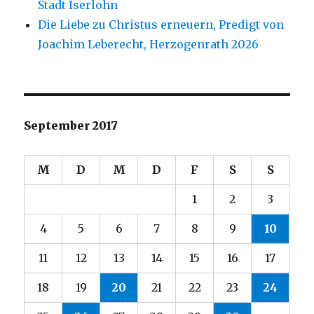
Stadt Iserlohn
Die Liebe zu Christus erneuern, Predigt von
Joachim Leberecht, Herzogenrath 2026
September 2017
M
D
M
D
F
S
S
1
2
3
4
5
6
7
8
9
10
11
12
13
14
15
16
17
18
19
20
21
22
23
24