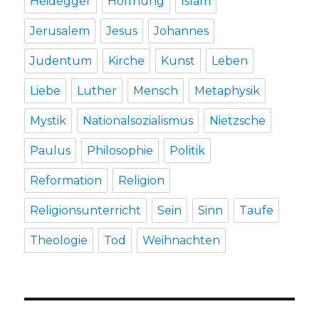
Heidegger
Hoffnung
Islam
Jerusalem
Jesus
Johannes
Judentum
Kirche
Kunst
Leben
Liebe
Luther
Mensch
Metaphysik
Mystik
Nationalsozialismus
Nietzsche
Paulus
Philosophie
Politik
Reformation
Religion
Religionsunterricht
Sein
Sinn
Taufe
Theologie
Tod
Weihnachten