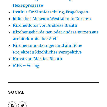
Hexenprozesse
Institut für Sinnforschung, Fragebogen
Jüdisches Museum Westfalen in Dorsten
Kirchenfotos von Andreas Blauth
Kirchengebäude neu oder anders nutzen aus
architektonischer Sicht
Kirchenumnutzungen und ähnliche
Projekte in kirchlicher Perspektive
Kunst von Marlies Blauth
MFK – Verlag
SOCIAL
Profil
Profil