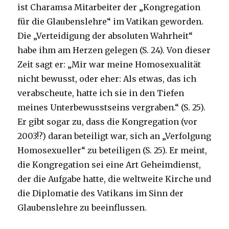
ist Charamsa Mitarbeiter der „Kongregation
für die Glaubenslehre“ im Vatikan geworden.
Die „Verteidigung der absoluten Wahrheit“
habe ihm am Herzen gelegen (S. 24). Von dieser
Zeit sagt er: „Mir war meine Homosexualität
nicht bewusst, oder eher: Als etwas, das ich
verabscheute, hatte ich sie in den Tiefen
meines Unterbewusstseins vergraben.“ (S. 25).
Er gibt sogar zu, dass die Kongregation (vor
2003!?) daran beteiligt war, sich an „Verfolgung
Homosexueller“ zu beteiligen (S. 25). Er meint,
die Kongregation sei eine Art Geheimdienst,
der die Aufgabe hatte, die weltweite Kirche und
die Diplomatie des Vatikans im Sinn der
Glaubenslehre zu beeinflussen.