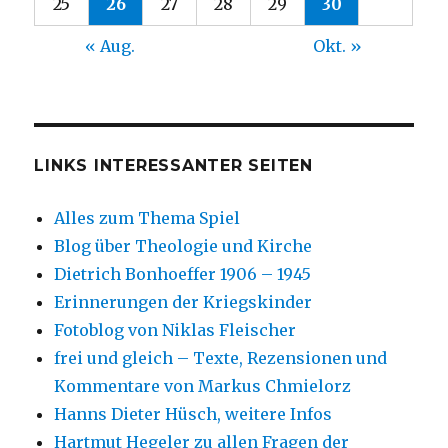
25
26
27
28
29
30
« Aug.
Okt. »
LINKS INTERESSANTER SEITEN
Alles zum Thema Spiel
Blog über Theologie und Kirche
Dietrich Bonhoeffer 1906 – 1945
Erinnerungen der Kriegskinder
Fotoblog von Niklas Fleischer
frei und gleich – Texte, Rezensionen und
Kommentare von Markus Chmielorz
Hanns Dieter Hüsch, weitere Infos
Hartmut Hegeler zu allen Fragen der