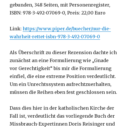
gebunden, 348 Seiten, mit Personenregister,
ISBN: 978-3-492-07069-0, Preis: 22,00 Euro
Link:
https://www.piper.de/buecher/nur-die-
wahrheit-rettet-isbn-978-3-492-07069-0
Als Überschrift zu dieser Rezension dachte ich
zunächst an eine Formulierung wie „Gnade
vor Gerechtigkeit“ bis mir die Formulierung
einfiel, die eine extreme Position verdeutlicht.
Um ein Unrechtssystem aufrechtzuerhalten,
müssen die Reihen eben fest geschlossen sein.
Dass dies hier in der katholischen Kirche der
Fall ist, verdeutlicht das vorliegende Buch der
Missbrauch-Expertinnen Doris Reisinger und