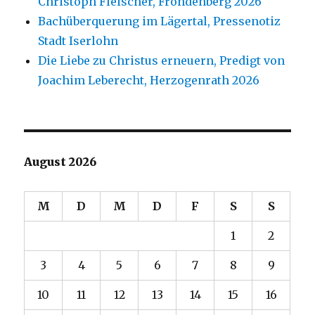
Christoph Fleischer, Fröndenberg 2026
Bachüberquerung im Lägertal, Pressenotiz
Stadt Iserlohn
Die Liebe zu Christus erneuern, Predigt von
Joachim Leberecht, Herzogenrath 2026
August 2026
M
D
M
D
F
S
S
1
2
3
4
5
6
7
8
9
10
11
12
13
14
15
16