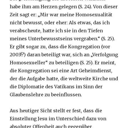
habe ihm am Herzen gelegen (S. 24). Von dieser
Zeit sagt er: „Mir war meine Homosexualität
nicht bewusst, oder eher: Als etwas, das ich
verabscheute, hatte ich sie in den Tiefen
meines Unterbewusstseins vergraben.“ (S. 25).
Er gibt sogar zu, dass die Kongregation (vor
2003!?) daran beteiligt war, sich an „Verfolgung
Homosexueller“ zu beteiligen (S. 25). Er meint,
die Kongregation sei eine Art Geheimdienst,
der die Aufgabe hatte, die weltweite Kirche und
die Diplomatie des Vatikans im Sinn der
Glaubenslehre zu beeinflussen.
Aus heutiger Sicht stellt er fest, dass die
Einstellung Jesu im Unterschied dazu von
absoluter Offenheit auch gegenüber