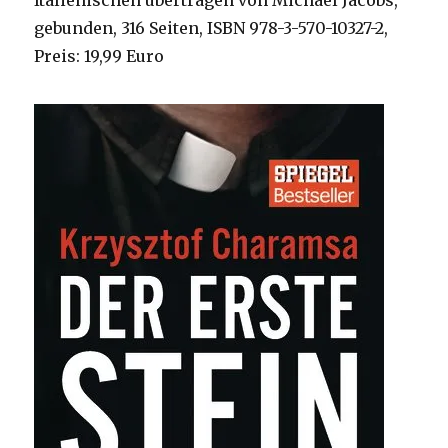
Italienischen übertragen von Michael Jacobs,
gebunden, 316 Seiten, ISBN 978-3-570-10327-2,
Preis: 19,99 Euro