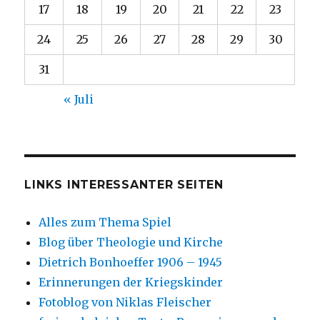
17
18
19
20
21
22
23
24
25
26
27
28
29
30
31
« Juli
LINKS INTERESSANTER SEITEN
Alles zum Thema Spiel
Blog über Theologie und Kirche
Dietrich Bonhoeffer 1906 – 1945
Erinnerungen der Kriegskinder
Fotoblog von Niklas Fleischer