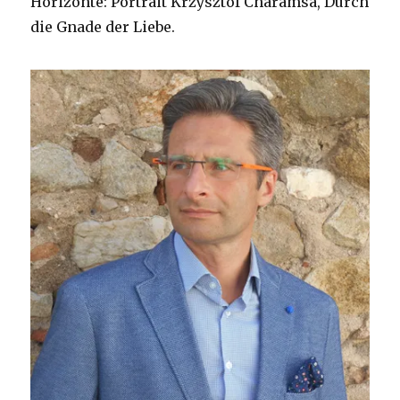
Horizonte: Portrait Krzysztof Charamsa, Durch
die Gnade der Liebe.