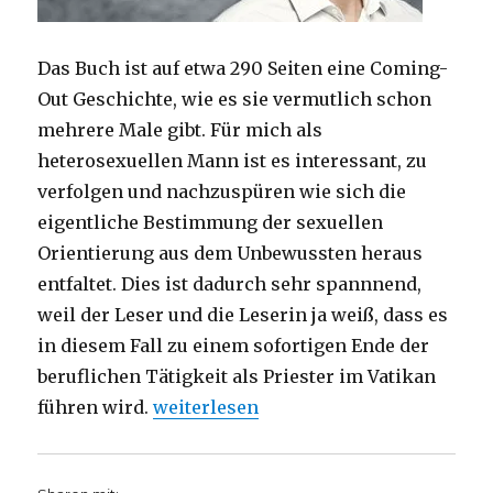
Das Buch ist auf etwa 290 Seiten eine Coming-
Out Geschichte, wie es sie vermutlich schon
mehrere Male gibt. Für mich als
heterosexuellen Mann ist es interessant, zu
verfolgen und nachzuspüren wie sich die
eigentliche Bestimmung der sexuellen
Orientierung aus dem Unbewussten heraus
entfaltet. Dies ist dadurch sehr spannnend,
weil der Leser und die Leserin ja weiß, dass es
in diesem Fall zu einem sofortigen Ende der
beruflichen Tätigkeit als Priester im Vatikan
„Coming-Out eines vatikanischen Prie
führen wird.
weiterlesen