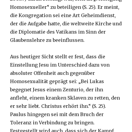
Homosexueller“ zu beteiligen (S. 25). Er meint,
die Kongregation sei eine Art Geheimdienst,
der die Aufgabe hatte, die weltweite Kirche und
die Diplomatie des Vatikans im Sinn der
Glaubenslehre zu beeinflussen.
Aus heutiger Sicht stellt er fest, dass die
Einstellung Jesu im Unterschied dazu von
absoluter Offenheit auch gegenüber
Homosexualität geprägt sei: „Bei Lukas
begegnet Jesus einem Zenturio, der ihn
anfleht, einem kranken Sklaven zu retten, den
er sehr liebt. Christus erhört ihn.“ (S. 25).
Paulus hingegen sei mit dem Bruch der
Toleranz in Verbindung zu bringen.
Festgestellt wird auch, dass sich der Kampf