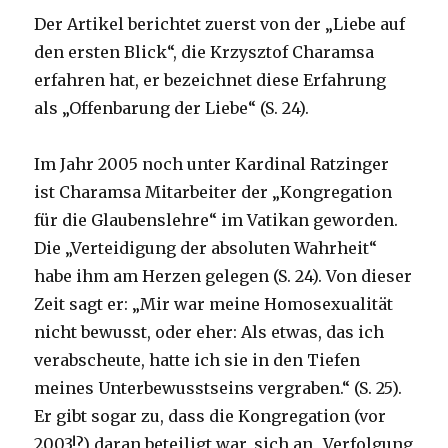
Der Artikel berichtet zuerst von der „Liebe auf
den ersten Blick“, die Krzysztof Charamsa
erfahren hat, er bezeichnet diese Erfahrung
als „Offenbarung der Liebe“ (S. 24).
Im Jahr 2005 noch unter Kardinal Ratzinger
ist Charamsa Mitarbeiter der „Kongregation
für die Glaubenslehre“ im Vatikan geworden.
Die „Verteidigung der absoluten Wahrheit“
habe ihm am Herzen gelegen (S. 24). Von dieser
Zeit sagt er: „Mir war meine Homosexualität
nicht bewusst, oder eher: Als etwas, das ich
verabscheute, hatte ich sie in den Tiefen
meines Unterbewusstseins vergraben.“ (S. 25).
Er gibt sogar zu, dass die Kongregation (vor
2003!?) daran beteiligt war, sich an „Verfolgung