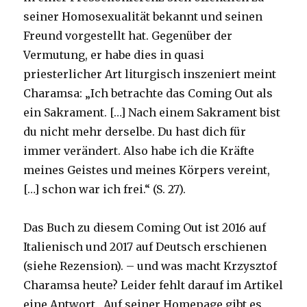
seiner Homosexualität bekannt und seinen
Freund vorgestellt hat. Gegenüber der
Vermutung, er habe dies in quasi
priesterlicher Art liturgisch inszeniert meint
Charamsa: „Ich betrachte das Coming Out als
ein Sakrament. […] Nach einem Sakrament bist
du nicht mehr derselbe. Du hast dich für
immer verändert. Also habe ich die Kräfte
meines Geistes und meines Körpers vereint,
[…] schon war ich frei.“ (S. 27).
Das Buch zu diesem Coming Out ist 2016 auf
Italienisch und 2017 auf Deutsch erschienen
(siehe Rezension). – und was macht Krzysztof
Charamsa heute? Leider fehlt darauf im Artikel
eine Antwort. Auf seiner Homepage gibt es