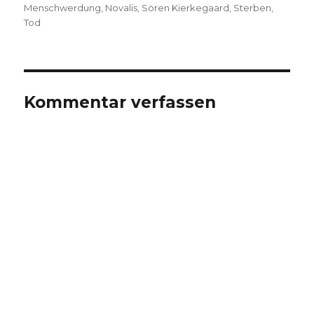
Menschwerdung
,
Novalis
,
Sören Kierkegaard
,
Sterben
,
Tod
Kommentar verfassen