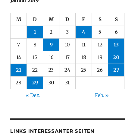
Januar 2019
M
D
M
D
F
S
S
1
2
3
4
5
6
7
8
9
10
11
12
13
14
15
16
17
18
19
20
21
22
23
24
25
26
27
28
29
30
31
« Dez.
Feb. »
LINKS INTERESSANTER SEITEN