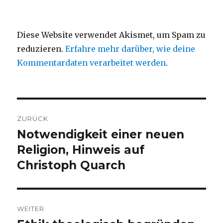
Diese Website verwendet Akismet, um Spam zu
reduzieren.
Erfahre mehr darüber, wie deine
Kommentardaten verarbeitet werden
.
Beitragsnavigation
ZURÜCK
Notwendigkeit einer neuen
Vorheriger
Beitrag:
Religion, Hinweis auf
Christoph Quarch
WEITER