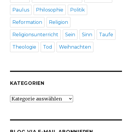
Paulus
Philosophie
Politik
Reformation
Religion
Religionsunterricht
Sein
Sinn
Taufe
Theologie
Tod
Weihnachten
KATEGORIEN
Kategorien
BLOG VIA E-MAIL ABONNIEREN