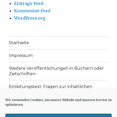
Eintrags-Feed
Kommentar-Feed
WordPress.org
Startseite
Impressum
Weitere Veröffentlichungen in Büchern oder
Zeitschriften
Einleitungstext: Fragen zur inhaltlichen
Position der Homepage und zum Begriff des
„schwachen Glaubens“
Wir verwenden Cookies, um unsere Website und unseren Service zu
optimieren.
Einladung zur Mitarbeit: Rezensionen,
Aufsätze, Gedichte und Predigten