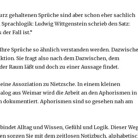
rz gehaltenen Sprüche sind aber schon eher sachlich
 Sprachlogik: Ludwig Wittgenstein schrieb den Satz:
 der Fall ist.“
 Ihre Sprüche so ähnlich verstanden werden. Dazwisch
nktion. Sie fragt also nach dem Dazwischen, dem
er Raum läßt und doch zu einer Aussage findet.
meine Assoziation zu Nietzsche. In einem kleinen
alog aus Weimar wird die Arbeit an den Aphorismen in
h dokumentiert. Aphorismen sind so gesehen nah am
rbindet Alltag und Wissen, Gefühl und Logik. Dieser We
n sorgen Sie mit dem zeitlosen Notizbuch, alphabetis