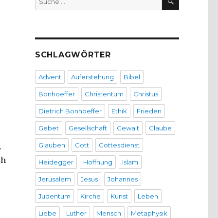
nach:
SCHLAGWÖRTER
Advent
Auferstehung
Bibel
Bonhoeffer
Christentum
Christus
Dietrich Bonhoeffer
Ethik
Frieden
Gebet
Gesellschaft
Gewalt
Glaube
Glauben
Gott
Gottesdienst
.
ch
Heidegger
Hoffnung
Islam
Jerusalem
Jesus
Johannes
Judentum
Kirche
Kunst
Leben
Liebe
Luther
Mensch
Metaphysik