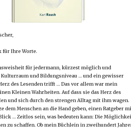
scher,
 für Ihre Worte.
nsweisheit für jedermann, kürzest möglich und
 Kulturraum und Bildungsniveau … und ein gewisser
Herz des Lesenden trifft … Das vor allem war mein
inen Kleinen Wahrheiten. Auf dass sie das Herz des
en und sich durch den strengen Alltag mit ihm wagen.
tze dem Menschen an die Hand geben, einen Ratgeber mi
ick … Zeitlos sein, was bedeuten kann: Die Möglichkei
hen zu schaffen. Ob mein Büchlein in zweihundert Jahre