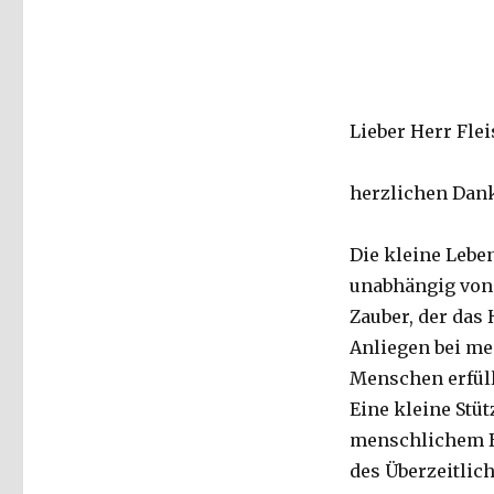
Lieber Herr Flei
herzlichen Dank
Die kleine Lebe
unabhängig von
Zauber, der das 
Anliegen bei me
Menschen erfüll
Eine kleine Stü
menschlichem Bl
des Überzeitlic