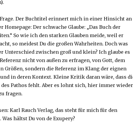
).
Frage. Der Buchtitel erinnert mich in einer Hinsicht an
er Homepage: Der schwache Glaube: „Das Buch der
ten.“ So wie ich den starken Glauben meide, weil er
acht, so meidest Du die großen Wahrheiten. Doch was
der Unterschied zwischen groß und klein? Ich glaube es
 Referenz nicht von außen zu erfragen, von Gott, dem
n Größen, sondern die Referenz im Klang der eignen
und in deren Kontext. Kleine Kritik daran wäre, dass di
des Pathos fehlt. Aber es lohnt sich, hier immer wieder
u fragen.
sen: Karl Rauch Verlag, das steht für mich für den
. Was hältst Du von de Exupery?