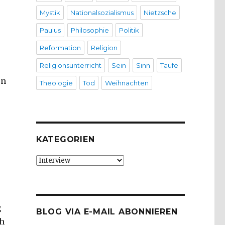
Mystik
Nationalsozialismus
Nietzsche
Paulus
Philosophie
Politik
Reformation
Religion
Religionsunterricht
Sein
Sinn
Taufe
en
Theologie
Tod
Weihnachten
KATEGORIEN
Kategorien
g
BLOG VIA E-MAIL ABONNIEREN
ch