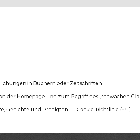
lichungen in Büchern oder Zeitschriften
sition der Homepage und zum Begriff des „schwachen Gl
tze, Gedichte und Predigten
Cookie-Richtlinie (EU)