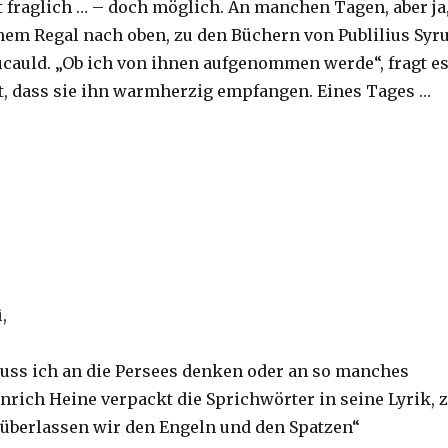
t fraglich … – doch möglich. An manchen Tagen, aber ja
einem Regal nach oben, zu den Büchern von Publilius Syr
cauld. „Ob ich von ihnen aufgenommen werde“, fragt e
t, dass sie ihn warmherzig empfangen. Eines Tages …
,
ss ich an die Persees denken oder an so manches
nrich Heine verpackt die Sprichwörter in seine Lyrik, z
überlassen wir den Engeln und den Spatzen“