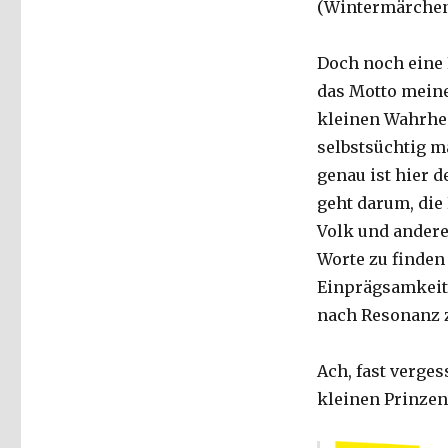
(Wintermärchen
Doch noch eine 
das Motto mein
kleinen Wahrhei
selbstsüchtig m
genau ist hier 
geht darum, die
Volk und andere
Worte zu finden 
Einprägsamkeit 
nach Resonanz z
Ach, fast verges
kleinen Prinzen