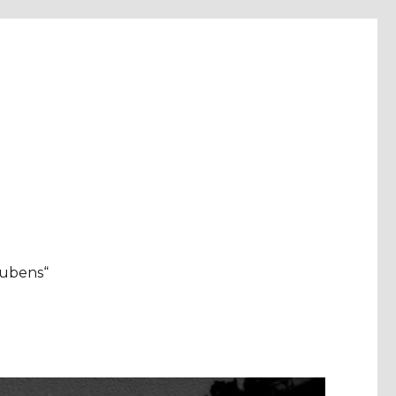
aubens“