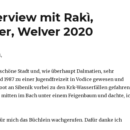
erview mit Rakì,
er, Welver 2020
,
 schöne Stadt und, wie überhaupt Dalmatien, sehr
nd 1987 zu einer Jugendfreizeit in Vodice gewesen und
oot an Sibenik vorbei zu den Krk-Wasserfällen gefahren
ß mitten im Bach unter einem Feigenbaum und dachte, i
 für mich das Büchlein wachgerufen. Dafür danke ich