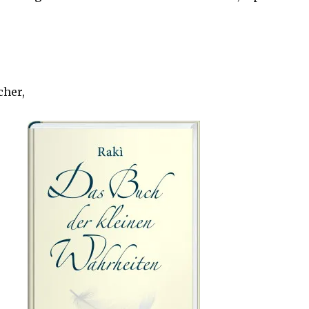
cher,