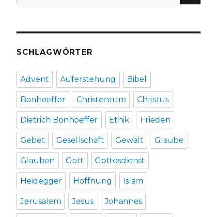
nach:
SCHLAGWÖRTER
Advent
Auferstehung
Bibel
Bonhoeffer
Christentum
Christus
Dietrich Bonhoeffer
Ethik
Frieden
Gebet
Gesellschaft
Gewalt
Glaube
Glauben
Gott
Gottesdienst
Heidegger
Hoffnung
Islam
Jerusalem
Jesus
Johannes