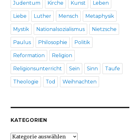
Judentum
Kirche
Kunst
Leben
Liebe
Luther
Mensch
Metaphysik
Mystik
Nationalsozialismus
Nietzsche
Paulus
Philosophie
Politik
Reformation
Religion
Religionsunterricht
Sein
Sinn
Taufe
Theologie
Tod
Weihnachten
KATEGORIEN
Kategorien