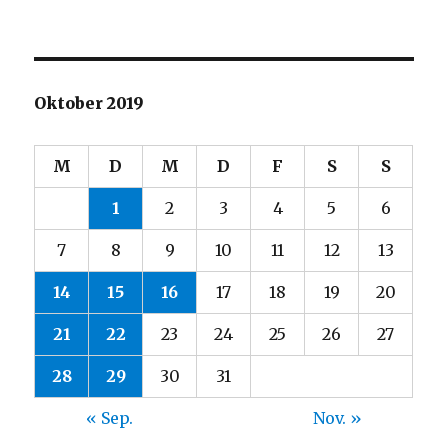
Oktober 2019
M
D
M
D
F
S
S
1
2
3
4
5
6
7
8
9
10
11
12
13
14
15
16
17
18
19
20
21
22
23
24
25
26
27
28
29
30
31
« Sep.
Nov. »