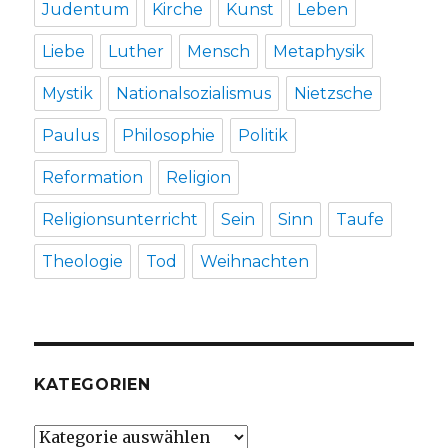
Judentum
Kirche
Kunst
Leben
Liebe
Luther
Mensch
Metaphysik
Mystik
Nationalsozialismus
Nietzsche
Paulus
Philosophie
Politik
Reformation
Religion
Religionsunterricht
Sein
Sinn
Taufe
Theologie
Tod
Weihnachten
KATEGORIEN
Kategorien