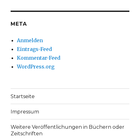
Facebook
Twitter
anzeigen
anzeigen
META
Anmelden
Eintrags-Feed
Kommentar-Feed
WordPress.org
Startseite
Impressum
Weitere Veröffentlichungen in Büchern oder
Zeitschriften