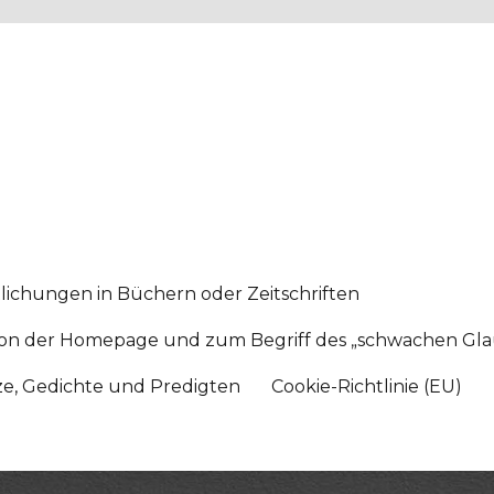
lichungen in Büchern oder Zeitschriften
sition der Homepage und zum Begriff des „schwachen Gl
tze, Gedichte und Predigten
Cookie-Richtlinie (EU)