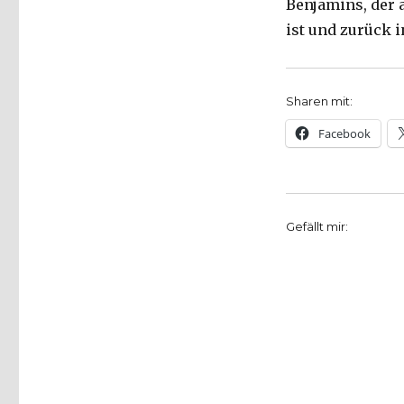
Benjamins, der 
ist und zurück 
Sharen mit:
Facebook
Gefällt mir: