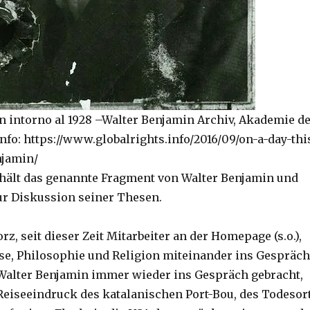
n intorno al 1928 –Walter Benjamin Archiv, Akademie d
Info: https://www.globalrights.info/2016/09/on-a-day-thi
njamin/
hält das genannte Fragment von Walter Benjamin und
zur Diskussion seiner Thesen.
, seit dieser Zeit Mitarbeiter an der Homepage (s.o.),
se, Philosophie und Religion miteinander ins Gespräch
 Walter Benjamin immer wieder ins Gespräch gebracht,
Reiseeindruck des katalanischen Port-Bou, des Todesor