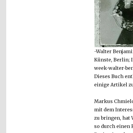
Welver
2019
-Walter Benjami
Künste, Berlin; 
week-walter-be
Dieses Buch ent
einige Artikel 
Markus Chmielorz
mit dem Interes
zu bringen, hat
so durch einen 