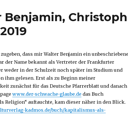
r Benjamin, Christoph
 2019
 zugeben, dass mir Walter Benjamin ein unbeschrieben
ar der Name bekannt als Vertreter der Frankfurter
ber weder in der Schulzeit noch später im Studium und
n ihm gelesen. Erst als zu Beginn meiner
keit zunächst für das Deutsche Pfarrerblatt und danach
epage
www.der-schwache-glaube.de
das Buch
s Religion“ auftauchte, kam dieser näher in den Blick.
lturverlag-kadmos.de/buch/kapitalismus-als-