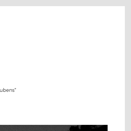
aubens“