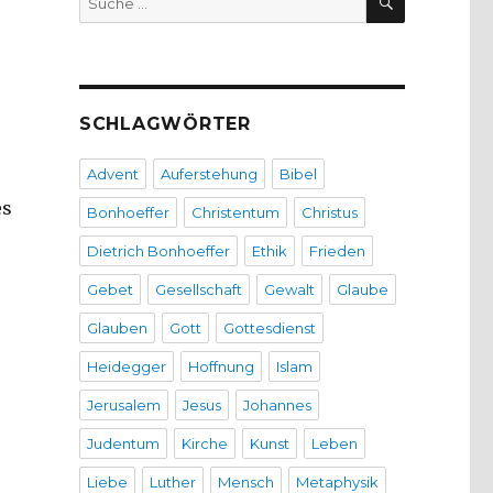
nach:
SCHLAGWÖRTER
Advent
Auferstehung
Bibel
es
Bonhoeffer
Christentum
Christus
Dietrich Bonhoeffer
Ethik
Frieden
Gebet
Gesellschaft
Gewalt
Glaube
Glauben
Gott
Gottesdienst
Heidegger
Hoffnung
Islam
Jerusalem
Jesus
Johannes
Judentum
Kirche
Kunst
Leben
Liebe
Luther
Mensch
Metaphysik