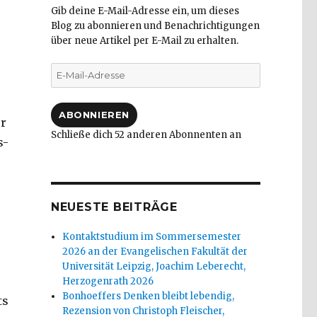
Gib deine E-Mail-Adresse ein, um dieses
Blog zu abonnieren und Benachrichtigungen
über neue Artikel per E-Mail zu erhalten.
E-
Mail-
Adresse
ABONNIEREN
er
Schließe dich 52 anderen Abonnenten an
s-
NEUESTE BEITRÄGE
Kontaktstudium im Sommersemester
2026 an der Evangelischen Fakultät der
Universität Leipzig, Joachim Leberecht,
Herzogenrath 2026
Bonhoeffers Denken bleibt lebendig,
ts
Rezension von Christoph Fleischer,