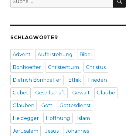
Welver
nach:
2019
SCHLAGWÖRTER
Advent
Auferstehung
Bibel
Bonhoeffer
Christentum
Christus
Dietrich Bonhoeffer
Ethik
Frieden
Gebet
Gesellschaft
Gewalt
Glaube
Glauben
Gott
Gottesdienst
Heidegger
Hoffnung
Islam
Jerusalem
Jesus
Johannes