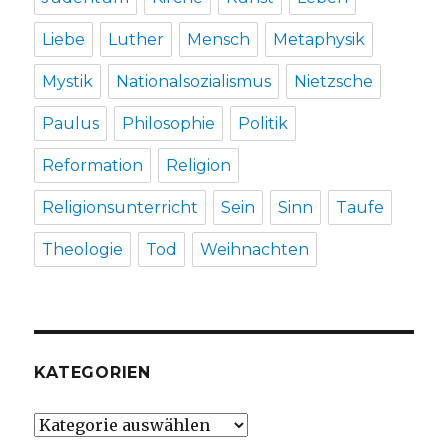
Liebe
Luther
Mensch
Metaphysik
Mystik
Nationalsozialismus
Nietzsche
Paulus
Philosophie
Politik
Reformation
Religion
Religionsunterricht
Sein
Sinn
Taufe
Theologie
Tod
Weihnachten
KATEGORIEN
Kategorien