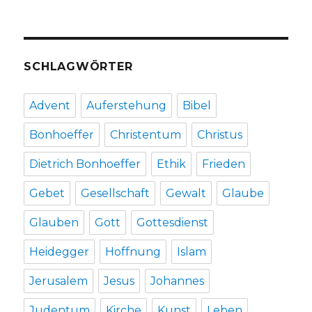
SCHLAGWÖRTER
Advent
Auferstehung
Bibel
Bonhoeffer
Christentum
Christus
Dietrich Bonhoeffer
Ethik
Frieden
Gebet
Gesellschaft
Gewalt
Glaube
Glauben
Gott
Gottesdienst
Heidegger
Hoffnung
Islam
Jerusalem
Jesus
Johannes
Judentum
Kirche
Kunst
Leben