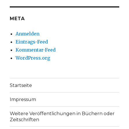
Facebook
Twitter
anzeigen
anzeigen
META
Anmelden
Eintrags-Feed
Kommentar-Feed
WordPress.org
Startseite
Impressum
Weitere Veröffentlichungen in Büchern oder
Zeitschriften