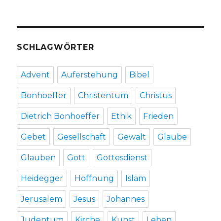
SCHLAGWÖRTER
Advent
Auferstehung
Bibel
Bonhoeffer
Christentum
Christus
Dietrich Bonhoeffer
Ethik
Frieden
Gebet
Gesellschaft
Gewalt
Glaube
Glauben
Gott
Gottesdienst
Heidegger
Hoffnung
Islam
Jerusalem
Jesus
Johannes
Judentum
Kirche
Kunst
Leben