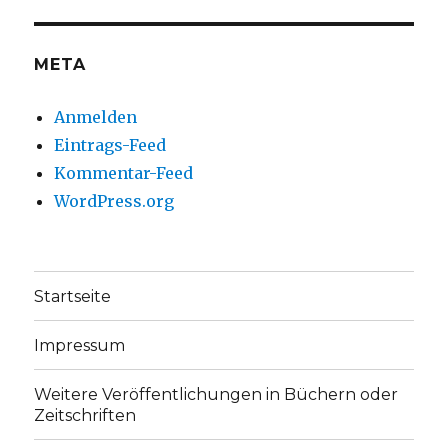
Facebook
Twitter
anzeigen
anzeigen
META
Anmelden
Eintrags-Feed
Kommentar-Feed
WordPress.org
Startseite
Impressum
Weitere Veröffentlichungen in Büchern oder
Zeitschriften