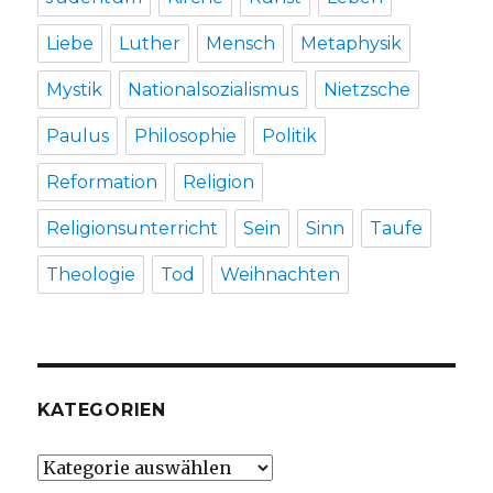
Liebe
Luther
Mensch
Metaphysik
Mystik
Nationalsozialismus
Nietzsche
Paulus
Philosophie
Politik
Reformation
Religion
Religionsunterricht
Sein
Sinn
Taufe
Theologie
Tod
Weihnachten
KATEGORIEN
Kategorien