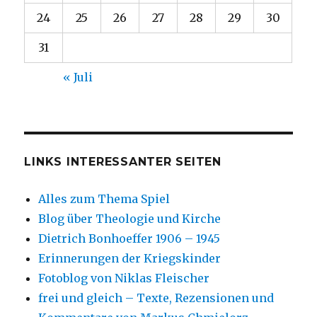
24
25
26
27
28
29
30
31
« Juli
LINKS INTERESSANTER SEITEN
Alles zum Thema Spiel
Blog über Theologie und Kirche
Dietrich Bonhoeffer 1906 – 1945
Erinnerungen der Kriegskinder
Fotoblog von Niklas Fleischer
frei und gleich – Texte, Rezensionen und