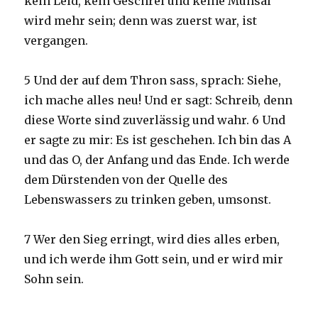
kein Leid, kein Geschrei und keine Mühsal
wird mehr sein; denn was zuerst war, ist
vergangen.
5 Und der auf dem Thron sass, sprach: Siehe,
ich mache alles neu! Und er sagt: Schreib, denn
diese Worte sind zuverlässig und wahr. 6 Und
er sagte zu mir: Es ist geschehen. Ich bin das A
und das O, der Anfang und das Ende. Ich werde
dem Dürstenden von der Quelle des
Lebenswassers zu trinken geben, umsonst.
7 Wer den Sieg erringt, wird dies alles erben,
und ich werde ihm Gott sein, und er wird mir
Sohn sein.