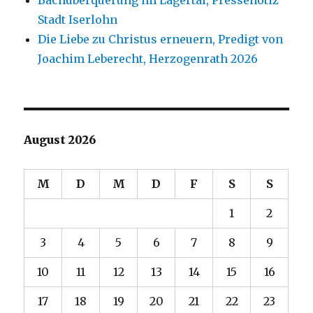
Bachüberquerung im Lägertal, Pressenotiz
Stadt Iserlohn
Die Liebe zu Christus erneuern, Predigt von
Joachim Leberecht, Herzogenrath 2026
August 2026
M
D
M
D
F
S
S
1
2
3
4
5
6
7
8
9
10
11
12
13
14
15
16
17
18
19
20
21
22
23