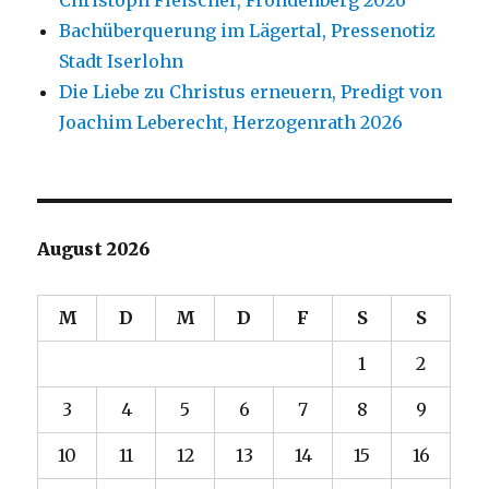
Christoph Fleischer, Fröndenberg 2026
Bachüberquerung im Lägertal, Pressenotiz
Stadt Iserlohn
Die Liebe zu Christus erneuern, Predigt von
Joachim Leberecht, Herzogenrath 2026
August 2026
M
D
M
D
F
S
S
1
2
3
4
5
6
7
8
9
10
11
12
13
14
15
16