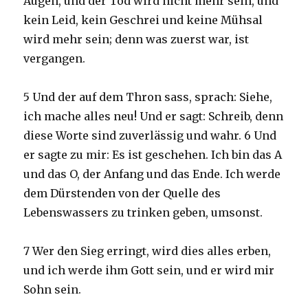
Augen, und der Tod wird nicht mehr sein, und
kein Leid, kein Geschrei und keine Mühsal
wird mehr sein; denn was zuerst war, ist
vergangen.
5 Und der auf dem Thron sass, sprach: Siehe,
ich mache alles neu! Und er sagt: Schreib, denn
diese Worte sind zuverlässig und wahr. 6 Und
er sagte zu mir: Es ist geschehen. Ich bin das A
und das O, der Anfang und das Ende. Ich werde
dem Dürstenden von der Quelle des
Lebenswassers zu trinken geben, umsonst.
7 Wer den Sieg erringt, wird dies alles erben,
und ich werde ihm Gott sein, und er wird mir
Sohn sein.