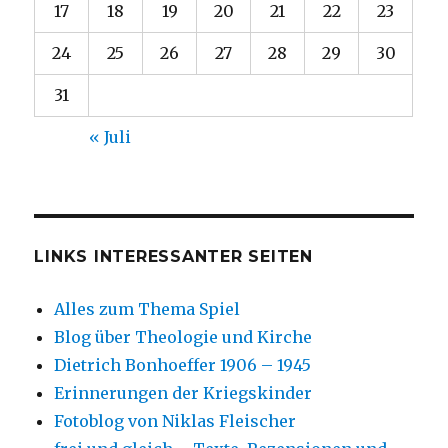
17
18
19
20
21
22
23
24
25
26
27
28
29
30
31
« Juli
LINKS INTERESSANTER SEITEN
Alles zum Thema Spiel
Blog über Theologie und Kirche
Dietrich Bonhoeffer 1906 – 1945
Erinnerungen der Kriegskinder
Fotoblog von Niklas Fleischer