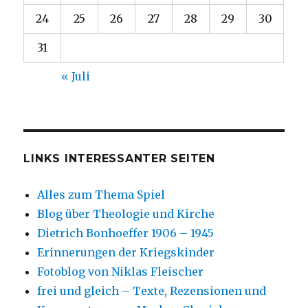
24
25
26
27
28
29
30
31
« Juli
LINKS INTERESSANTER SEITEN
Alles zum Thema Spiel
Blog über Theologie und Kirche
Dietrich Bonhoeffer 1906 – 1945
Erinnerungen der Kriegskinder
Fotoblog von Niklas Fleischer
frei und gleich – Texte, Rezensionen und