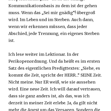
Kommunikationsbasis zu dem ist der gehen
muss. Wenn das „Sei mir gnädig“! übergroß
wird. Im Leben und im Sterben. Auch dann,
wenn wir erkennen müssen, dass jeder
Abschied, jede Trennung, ein eigenes Sterben
ist.
Ich lese weiter im Lektionar. In der
Perikopenordnung. Und da heißt es im ersten
Satz des eigentlichen Predigttextes: „Siehe, es
kommt die Zeit, spricht der HERR…“ SEINE Zeit.
Nicht meine. Nur ER weiß, wie sie aussehen
wird. Eine neue Zeit. Ich will darauf vertrauen,
dass sie ganz anders ist, als das, was ich
derzeit in meiner Zeit erlebe. Ja, da gilt nicht
mehr die Angst um das Versagen. Sondern die