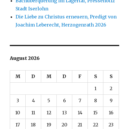
Bachüberquerung im Lägertal, Pressenotiz
Stadt Iserlohn
Die Liebe zu Christus erneuern, Predigt von
Joachim Leberecht, Herzogenrath 2026
August 2026
M
D
M
D
F
S
S
1
2
3
4
5
6
7
8
9
10
11
12
13
14
15
16
17
18
19
20
21
22
23