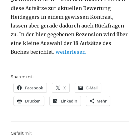
diese Aufsätze zur aktuellen Bewertung
Heideggers in einem gewissen Kontrast,
lassen aber gerade dadurch auch Rückfragen
zu. In der hier gegebenen Rezension wird über
eine kleine Auswahl der 18 Aufsätze des
„Heideggers Anstöße für die The
Buches berichtet.
weiterlesen
Sharen mit:
Facebook
X
E-Mail
Drucken
LinkedIn
Mehr
Gefällt mir: