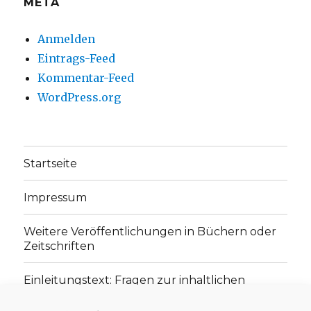
META
Anmelden
Eintrags-Feed
Kommentar-Feed
WordPress.org
Startseite
Impressum
Weitere Veröffentlichungen in Büchern oder
Zeitschriften
Einleitungstext: Fragen zur inhaltlichen
Position der Homepage und zum Begriff des
„schwachen Glaubens“