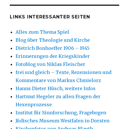
LINKS INTERESSANTER SEITEN
Alles zum Thema Spiel
Blog über Theologie und Kirche
Dietrich Bonhoeffer 1906 – 1945
Erinnerungen der Kriegskinder
Fotoblog von Niklas Fleischer
frei und gleich – Texte, Rezensionen und
Kommentare von Markus Chmielorz
Hanns Dieter Hüsch, weitere Infos
Hartmut Hegeler zu allen Fragen der
Hexenprozesse
Institut für Sinnforschung, Fragebogen
Jüdisches Museum Westfalen in Dorsten
Kirchenfotos von Andreas Blauth