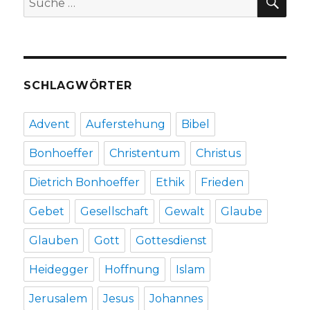
Schrieder,
nach:
Hamm
2017
SCHLAGWÖRTER
Advent
Auferstehung
Bibel
Bonhoeffer
Christentum
Christus
Dietrich Bonhoeffer
Ethik
Frieden
Gebet
Gesellschaft
Gewalt
Glaube
Glauben
Gott
Gottesdienst
Heidegger
Hoffnung
Islam
Jerusalem
Jesus
Johannes