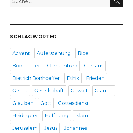
Schrieder,
nach:
Hamm
2017
SCHLAGWÖRTER
Advent
Auferstehung
Bibel
Bonhoeffer
Christentum
Christus
Dietrich Bonhoeffer
Ethik
Frieden
Gebet
Gesellschaft
Gewalt
Glaube
Glauben
Gott
Gottesdienst
Heidegger
Hoffnung
Islam
Jerusalem
Jesus
Johannes