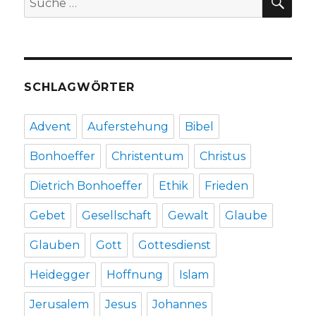
Schrieder,
nach:
Hamm
2017
SCHLAGWÖRTER
Advent
Auferstehung
Bibel
Bonhoeffer
Christentum
Christus
Dietrich Bonhoeffer
Ethik
Frieden
Gebet
Gesellschaft
Gewalt
Glaube
Glauben
Gott
Gottesdienst
Heidegger
Hoffnung
Islam
Jerusalem
Jesus
Johannes