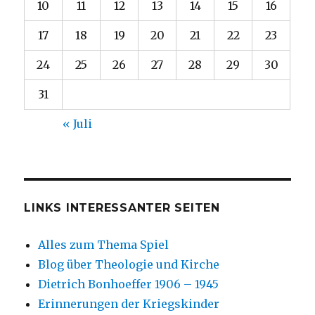
10
11
12
13
14
15
16
17
18
19
20
21
22
23
24
25
26
27
28
29
30
31
« Juli
LINKS INTERESSANTER SEITEN
Alles zum Thema Spiel
Blog über Theologie und Kirche
Dietrich Bonhoeffer 1906 – 1945
Erinnerungen der Kriegskinder