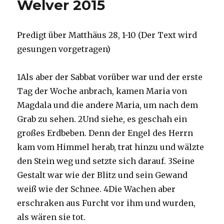
Welver 2015
Welver
2015
Predigt über Matthäus 28, 1-10 (Der Text wird
gesungen vorgetragen)
1Als aber der Sabbat vorüber war und der erste
Tag der Woche anbrach, kamen Maria von
Magdala und die andere Maria, um nach dem
Grab zu sehen. 2Und siehe, es geschah ein
großes Erdbeben. Denn der Engel des Herrn
kam vom Himmel herab, trat hinzu und wälzte
den Stein weg und setzte sich darauf. 3Seine
Gestalt war wie der Blitz und sein Gewand
weiß wie der Schnee. 4Die Wachen aber
erschraken aus Furcht vor ihm und wurden,
als wären sie tot.