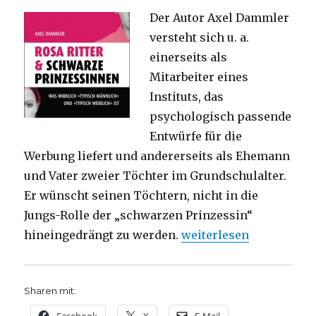
Der Autor Axel Dammler
versteht sich u. a.
einerseits als
Mitarbeiter eines
Instituts, das
psychologisch passende
Entwürfe für die
Werbung liefert und andererseits als Ehemann
und Vater zweier Töchter im Grundschulalter.
Er wünscht seinen Töchtern, nicht in die
Jungs-Rolle der „schwarzen Prinzessin“
„Geschlechterdifferenz
hineingedrängt zu werden.
weiterlesen
Sharen mit: