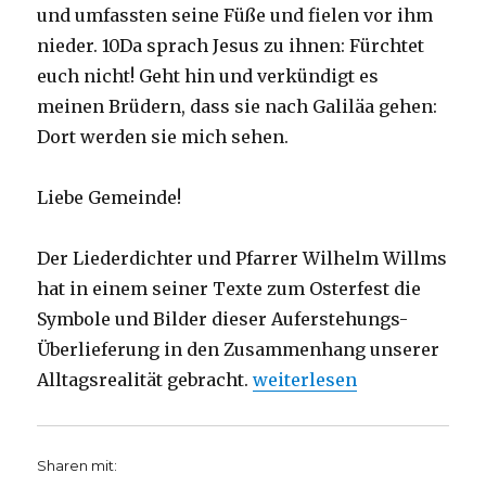
und umfassten seine Füße und fielen vor ihm
nieder. 10Da sprach Jesus zu ihnen: Fürchtet
euch nicht! Geht hin und verkündigt es
meinen Brüdern, dass sie nach Galiläa gehen:
Dort werden sie mich sehen.
Liebe Gemeinde!
Der Liederdichter und Pfarrer Wilhelm Willms
hat in einem seiner Texte zum Osterfest die
Symbole und Bilder dieser Auferstehungs-
Überlieferung in den Zusammenhang unserer
„Predigt zur Osternacht 20
Alltagsrealität gebracht.
weiterlesen
Sharen mit: