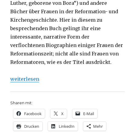
Luther, geborene von Bora“) und andere
Bücher über Frauen in der Reformation- und
Kirchengeschichte. Hier in diesem zu
besprechenden Buch gelingt ihr eine
interessante, narrative Form der
verflochtenen Biographien einiger Frauen der
Reformationszeit; nicht alle sind Frauen von
Reformatoren, wie es der Titel ausdrückt.
„Reformation aus weiblicher Perspektive, Rezensio
weiterlesen
Sharen mit:
Facebook
X
E-Mail
Drucken
LinkedIn
Mehr