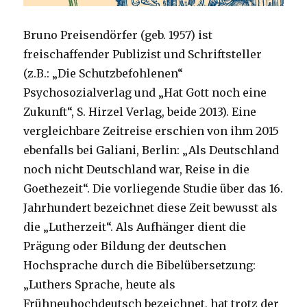
Bruno Preisendörfer (geb. 1957) ist
freischaffender Publizist und Schriftsteller
(z.B.: „Die Schutzbefohlenen“
Psychosozialverlag und „Hat Gott noch eine
Zukunft“, S. Hirzel Verlag, beide 2013). Eine
vergleichbare Zeitreise erschien von ihm 2015
ebenfalls bei Galiani, Berlin: „Als Deutschland
noch nicht Deutschland war, Reise in die
Goethezeit“. Die vorliegende Studie über das 16.
Jahrhundert bezeichnet diese Zeit bewusst als
die „Lutherzeit“. Als Aufhänger dient die
Prägung oder Bildung der deutschen
Hochsprache durch die Bibelübersetzung:
„Luthers Sprache, heute als
Frühneuhochdeutsch bezeichnet, hat trotz der