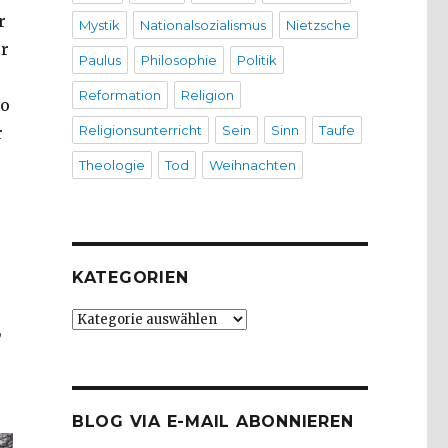
r
Mystik
Nationalsozialismus
Nietzsche
er
Paulus
Philosophie
Politik
Reformation
Religion
So
Religionsunterricht
Sein
Sinn
Taufe
r
Theologie
Tod
Weihnachten
KATEGORIEN
Kategorien
,
BLOG VIA E-MAIL ABONNIEREN