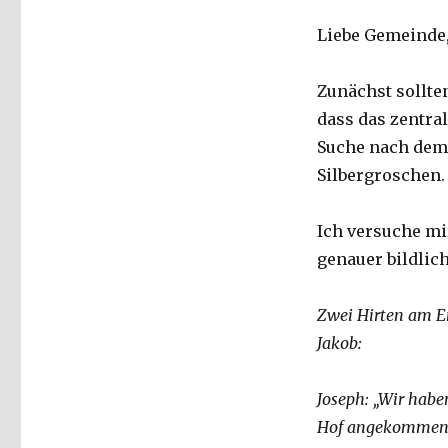
Liebe Gemeinde
Zunächst sollten
dass das zentral
Suche nach dem 
Silbergroschen.
Ich versuche mir
genauer bildlich
Zwei Hirten am En
Jakob:
Joseph: „Wir habe
Hof angekommen. 