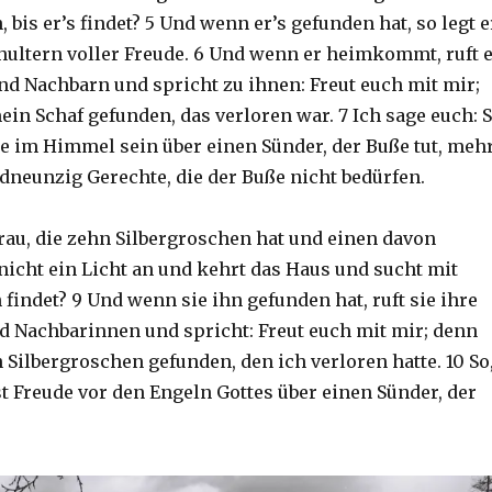
 bis er’s findet? 5 Und wenn er’s gefunden hat, so legt e
chultern voller Freude. 6 Und wenn er heimkommt, ruft 
nd Nachbarn und spricht zu ihnen: Freut euch mit mir;
in Schaf gefunden, das verloren war. 7 Ich sage euch: 
e im Himmel sein über einen Sünder, der Buße tut, meh
dneunzig Gerechte, die der Buße nicht bedürfen.
rau, die zehn Silbergroschen hat und einen davon
 nicht ein Licht an und kehrt das Haus und sucht mit
hn findet? 9 Und wenn sie ihn gefunden hat, ruft sie ihre
 Nachbarinnen und spricht: Freut euch mit mir; denn
Silbergroschen gefunden, den ich verloren hatte. 10 So
st Freude vor den Engeln Gottes über einen Sünder, der