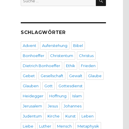
nach:
SCHLAGWÖRTER
Advent
Auferstehung
Bibel
Bonhoeffer
Christentum
Christus
Dietrich Bonhoeffer
Ethik
Frieden
Gebet
Gesellschaft
Gewalt
Glaube
Glauben
Gott
Gottesdienst
Heidegger
Hoffnung
Islam
Jerusalem
Jesus
Johannes
Judentum
Kirche
Kunst
Leben
Liebe
Luther
Mensch
Metaphysik