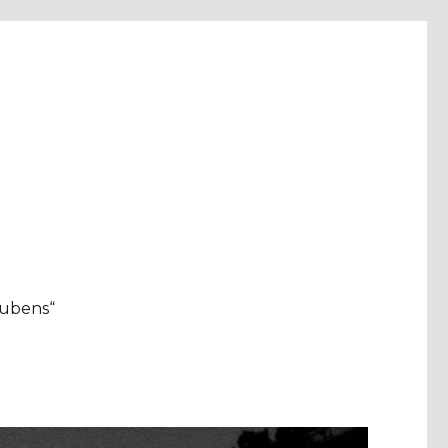
aubens“