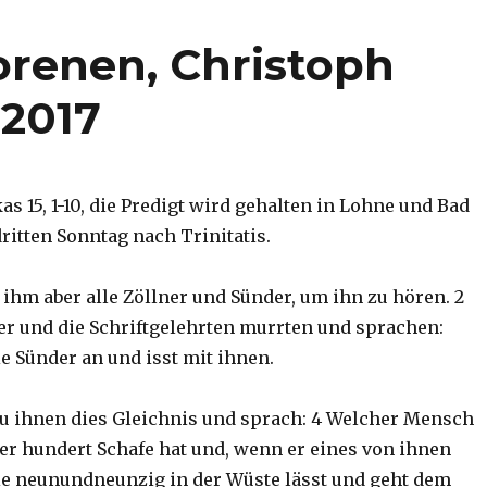
orenen, Christoph
 2017
as 15, 1-10, die Predigt wird gehalten in Lohne und Bad
ritten Sonntag nach Trinitatis.
 ihm aber alle Zöllner und Sünder, um ihn zu hören. 2
er und die Schriftgelehrten murrten und sprachen:
e Sünder an und isst mit ihnen.
 zu ihnen dies Gleichnis und sprach: 4 Welcher Mensch
der hundert Schafe hat und, wenn er eines von ihnen
 die neunundneunzig in der Wüste lässt und geht dem