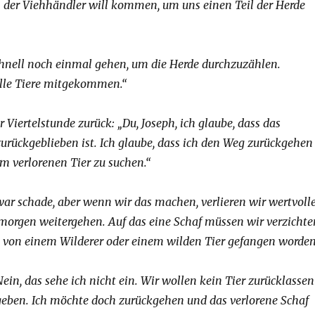
 der Viehhändler will kommen, um uns einen Teil der Herde
schnell noch einmal gehen, um die Herde durchzuzählen.
alle Tiere mitgekommen.“
Viertelstunde zurück: „Du, Joseph, ich glaube, dass das
ückgeblieben ist. Ich glaube, dass ich den Weg zurückgehen
 verlorenen Tier zu suchen.“
zwar schade, aber wenn wir das machen, verlieren wir wertvoll
morgen weitergehen. Auf das eine Schaf müssen wir verzichte
a von einem Wilderer oder einem wilden Tier gefangen worden
Nein, das sehe ich nicht ein. Wir wollen kein Tier zurücklassen
geben. Ich möchte doch zurückgehen und das verlorene Schaf