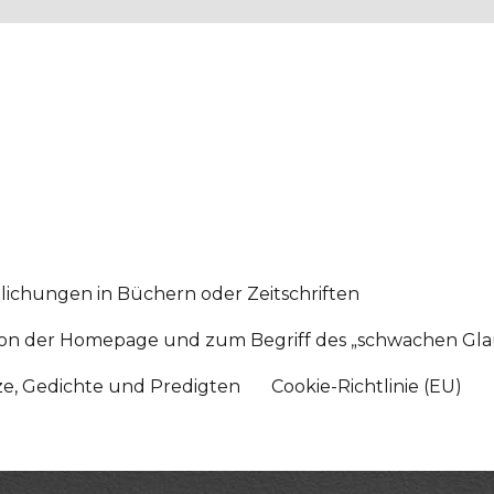
lichungen in Büchern oder Zeitschriften
sition der Homepage und zum Begriff des „schwachen Gl
tze, Gedichte und Predigten
Cookie-Richtlinie (EU)