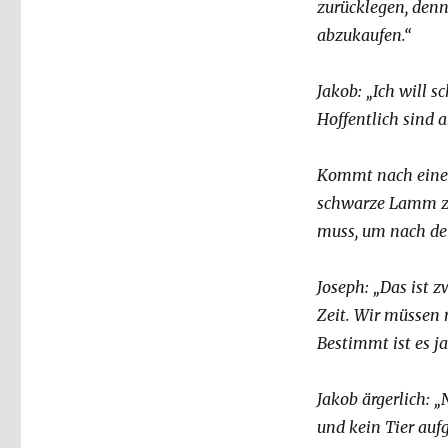
zurücklegen, denn
abzukaufen.“
Jakob: „Ich will 
Hoffentlich sind 
Kommt nach einer 
schwarze Lamm zur
muss, um nach dem
Joseph: „Das ist 
Zeit. Wir müssen 
Bestimmt ist es j
Jakob ärgerlich: „
und kein Tier auf