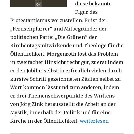
diese bekannte
Figur des
Protestantismus vorzustellen. Er ist der
„Fernsehpfarrer“ und Mitbegründer der
politischen Partei „Die Grünen“, der
Kirchentagsmitwirkende und Theologe für die
Öffentlichkeit. Morgenroth löst das Problem
in zweifacher Hinsicht recht gut, zuerst indem
er den Jubilar selbst in erfreulich vielen durch
kursive Schrift gezeichneten Zitaten selbst zu
Wort kommen lässt und zum anderen, indem
er drei Themenschwerpunkte des Wirkens
von Jörg Zink herausstellt: die Arbeit an der
Mystik, innerhalb der Politik und für eine
„Mystik, Politik und Ö
Kirche in der Öffentlichkeit.
weiterlesen