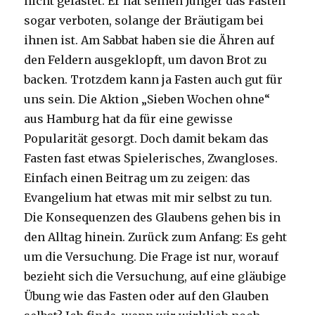
nicht gefastet. Er hat seinen Jünger das Fasten
sogar verboten, solange der Bräutigam bei
ihnen ist. Am Sabbat haben sie die Ähren auf
den Feldern ausgeklopft, um davon Brot zu
backen. Trotzdem kann ja Fasten auch gut für
uns sein. Die Aktion „Sieben Wochen ohne“
aus Hamburg hat da für eine gewisse
Popularität gesorgt. Doch damit bekam das
Fasten fast etwas Spielerisches, Zwangloses.
Einfach einen Beitrag um zu zeigen: das
Evangelium hat etwas mit mir selbst zu tun.
Die Konsequenzen des Glaubens gehen bis in
den Alltag hinein. Zurück zum Anfang: Es geht
um die Versuchung. Die Frage ist nur, worauf
bezieht sich die Versuchung, auf eine gläubige
Übung wie das Fasten oder auf den Glauben