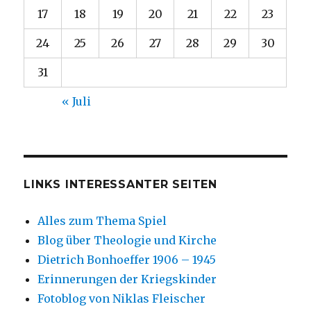
17
18
19
20
21
22
23
24
25
26
27
28
29
30
31
« Juli
LINKS INTERESSANTER SEITEN
Alles zum Thema Spiel
Blog über Theologie und Kirche
Dietrich Bonhoeffer 1906 – 1945
Erinnerungen der Kriegskinder
Fotoblog von Niklas Fleischer