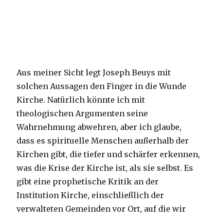
Aus meiner Sicht legt Joseph Beuys mit
solchen Aussagen den Finger in die Wunde
Kirche. Natürlich könnte ich mit
theologischen Argumenten seine
Wahrnehmung abwehren, aber ich glaube,
dass es spirituelle Menschen außerhalb der
Kirchen gibt, die tiefer und schärfer erkennen,
was die Krise der Kirche ist, als sie selbst. Es
gibt eine prophetische Kritik an der
Institution Kirche, einschließlich der
verwalteten Gemeinden vor Ort, auf die wir