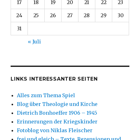
17
18
19
20
21
22
23
24
25
26
27
28
29
30
31
« Juli
LINKS INTERESSANTER SEITEN
Alles zum Thema Spiel
Blog über Theologie und Kirche
Dietrich Bonhoeffer 1906 – 1945
Erinnerungen der Kriegskinder
Fotoblog von Niklas Fleischer
frei und gleich – Texte, Rezensionen und