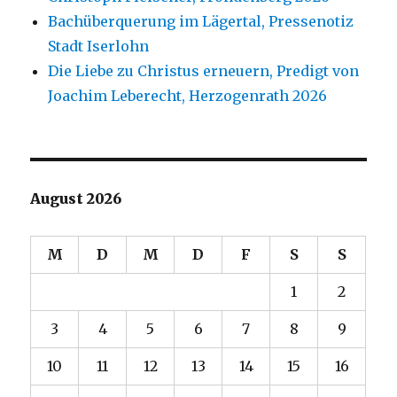
Bachüberquerung im Lägertal, Pressenotiz
Stadt Iserlohn
Die Liebe zu Christus erneuern, Predigt von
Joachim Leberecht, Herzogenrath 2026
August 2026
M
D
M
D
F
S
S
1
2
3
4
5
6
7
8
9
10
11
12
13
14
15
16