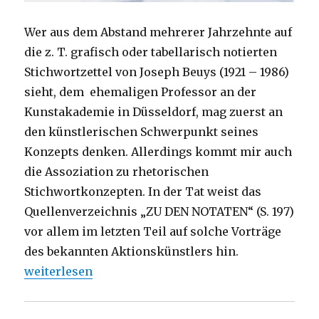
Wer aus dem Abstand mehrerer Jahrzehnte auf
die z. T. grafisch oder tabellarisch notierten
Stichwortzettel von Joseph Beuys (1921 – 1986)
sieht, dem ehemaligen Professor an der
Kunstakademie in Düsseldorf, mag zuerst an
den künstlerischen Schwerpunkt seines
Konzepts denken. Allerdings kommt mir auch
die Assoziation zu rhetorischen
Stichwortkonzepten. In der Tat weist das
Quellenverzeichnis „ZU DEN NOTATEN“ (S. 197)
vor allem im letzten Teil auf solche Vorträge
des bekannten Aktionskünstlers hin.
„„Erweiterter Kunstbegriff“, Rezension von Christo
weiterlesen