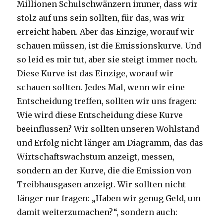
Millionen Schulschwänzern immer, dass wir
stolz auf uns sein sollten, für das, was wir
erreicht haben. Aber das Einzige, worauf wir
schauen müssen, ist die Emissionskurve. Und
so leid es mir tut, aber sie steigt immer noch.
Diese Kurve ist das Einzige, worauf wir
schauen sollten. Jedes Mal, wenn wir eine
Entscheidung treffen, sollten wir uns fragen:
Wie wird diese Entscheidung diese Kurve
beeinflussen? Wir sollten unseren Wohlstand
und Erfolg nicht länger am Diagramm, das das
Wirtschaftswachstum anzeigt, messen,
sondern an der Kurve, die die Emission von
Treibhausgasen anzeigt. Wir sollten nicht
länger nur fragen: „Haben wir genug Geld, um
damit weiterzumachen?“, sondern auch: