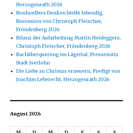
Herzogenrath 2026
Bonhoeffers Denken bleibt lebendig,
Rezension von Christoph Fleischer,
Fröndenberg 2026
Bilanz der Aufarbeitung Martin Heideggers,
Christoph Fleischer, Fröndenberg 2026
Bachüberquerung im Lägertal, Pressenotiz
Stadt Iserlohn
Die Liebe zu Christus erneuern, Predigt von
Joachim Leberecht, Herzogenrath 2026
August 2026
M
D
M
D
F
S
S