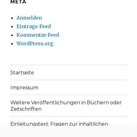
META
Anmelden
Eintrags-Feed
Kommentar-Feed
WordPress.org
Startseite
Impressum
Weitere Veröffentlichungen in Büchern oder
Zeitschriften
Einleitungstext: Fragen zur inhaltlichen
Position der Homepage und zum Begriff des
„schwachen Glaubens“