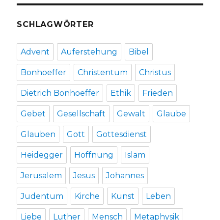
SCHLAGWÖRTER
Advent
Auferstehung
Bibel
Bonhoeffer
Christentum
Christus
Dietrich Bonhoeffer
Ethik
Frieden
Gebet
Gesellschaft
Gewalt
Glaube
Glauben
Gott
Gottesdienst
Heidegger
Hoffnung
Islam
Jerusalem
Jesus
Johannes
Judentum
Kirche
Kunst
Leben
Liebe
Luther
Mensch
Metaphysik