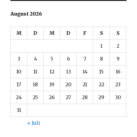
August 2026
M
D
M
D
F
S
S
1
2
3
4
5
6
7
8
9
10
11
12
13
14
15
16
17
18
19
20
21
22
23
24
25
26
27
28
29
30
31
« Juli