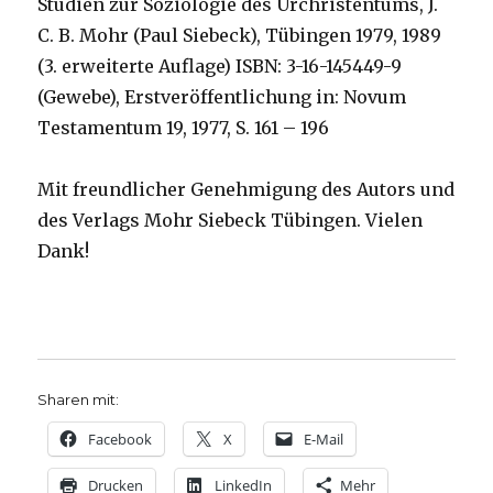
Studien zur Soziologie des Urchristentums, J.
C. B. Mohr (Paul Siebeck), Tübingen 1979, 1989
(3. erweiterte Auflage) ISBN: 3-16-145449-9
(Gewebe), Erstveröffentlichung in: Novum
Testamentum 19, 1977, S. 161 – 196
Mit freundlicher Genehmigung des Autors und
des Verlags Mohr Siebeck Tübingen. Vielen
Dank!
Sharen mit:
Facebook
X
E-Mail
Drucken
LinkedIn
Mehr