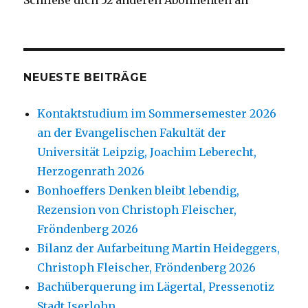
Schließe dich 52 anderen Abonnenten an
NEUESTE BEITRÄGE
Kontaktstudium im Sommersemester 2026
an der Evangelischen Fakultät der
Universität Leipzig, Joachim Leberecht,
Herzogenrath 2026
Bonhoeffers Denken bleibt lebendig,
Rezension von Christoph Fleischer,
Fröndenberg 2026
Bilanz der Aufarbeitung Martin Heideggers,
Christoph Fleischer, Fröndenberg 2026
Bachüberquerung im Lägertal, Pressenotiz
Stadt Iserlohn