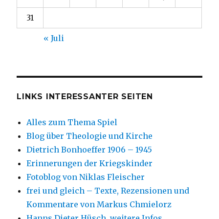
31
« Juli
LINKS INTERESSANTER SEITEN
Alles zum Thema Spiel
Blog über Theologie und Kirche
Dietrich Bonhoeffer 1906 – 1945
Erinnerungen der Kriegskinder
Fotoblog von Niklas Fleischer
frei und gleich – Texte, Rezensionen und
Kommentare von Markus Chmielorz
Hanns Dieter Hüsch, weitere Infos