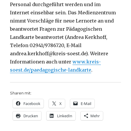
Personal durchgeführt werden und im
Internet einsehbar sein. Das Medienzentrum
nimmt Vorschläge für neue Lernorte an und
beantwortet Fragen zur Pädagogischen
Landkarte beantwortet (Andrea Kerkhoff,
Telefon 02941/9786720, E-Mail
andrea.kerkhoff@kreis-soest.de). Weitere
Informationen auch unter
www.kreis-
soest.de/paedagogische-landkarte
.
Sharen mit:
Facebook
X
E-Mail
Drucken
LinkedIn
Mehr