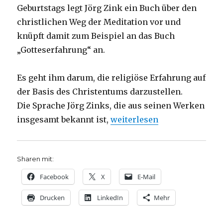
Geburtstags legt Jörg Zink ein Buch über den
christlichen Weg der Meditation vor und
knüpft damit zum Beispiel an das Buch
„Gotteserfahrung“ an.
Es geht ihm darum, die religiöse Erfahrung auf
der Basis des Christentums darzustellen.
Die Sprache Jörg Zinks, die aus seinen Werken
„Religion praktisch erklärt
insgesamt bekannt ist,
weiterlesen
Sharen mit:
Facebook
X
E-Mail
Drucken
LinkedIn
Mehr