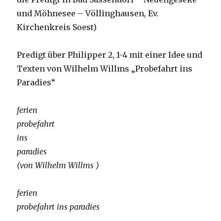
und Möhnesee – Völlinghausen, Ev.
Kirchenkreis Soest)
Predigt über Philipper 2, 1-4 mit einer Idee und
Texten von Wilhelm Willms „Probefahrt ins
Paradies“
ferien
probefahrt
ins
paradies
(von Wilhelm Willms )
ferien
probefahrt ins paradies