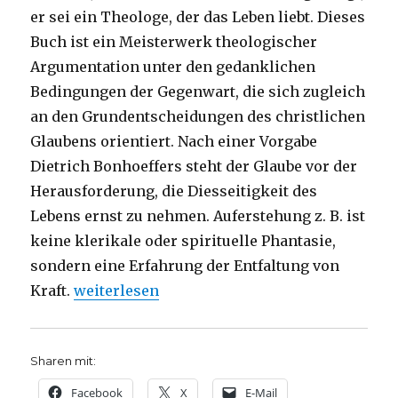
er sei ein Theologe, der das Leben liebt. Dieses
Buch ist ein Meisterwerk theologischer
Argumentation unter den gedanklichen
Bedingungen der Gegenwart, die sich zugleich
an den Grundentscheidungen des christlichen
Glaubens orientiert. Nach einer Vorgabe
Dietrich Bonhoeffers steht der Glaube vor der
Herausforderung, die Diesseitigkeit des
Lebens ernst zu nehmen. Auferstehung z. B. ist
keine klerikale oder spirituelle Phantasie,
sondern eine Erfahrung der Entfaltung von
„Entfaltung des Lebens, Rezension von Christ
Kraft.
weiterlesen
Sharen mit:
Facebook
X
E-Mail