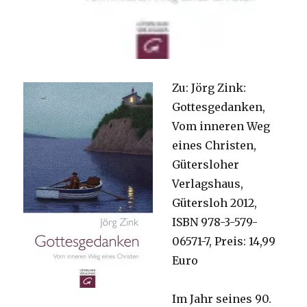
Zu: Jörg Zink:
Gottesgedanken,
Vom inneren Weg
eines Christen,
Gütersloher
Verlagshaus,
Gütersloh 2012,
ISBN 978-3-579-
06571-7, Preis: 14,99
Euro
Im Jahr seines 90.