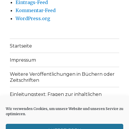
Eintrags-Feed
Kommentar-Feed
WordPress.org
Startseite
Impressum
Weitere Veröffentlichungen in Büchern oder
Zeitschriften
Einleitungstext: Fragen zur inhaltlichen
Position der Homepage und zum Begriff des
„schwachen Glaubens“
Wir verwenden Cookies, um unsere Website und unseren Service zu
optimieren.
Einladung zur Mitarbeit: Rezensionen,
Aufsätze, Gedichte und Predigten