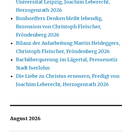
Universität Leipzig, Joachim Leberecht,
Herzogenrath 2026
Bonhoeffers Denken bleibt lebendig,
Rezension von Christoph Fleischer,
Fröndenberg 2026
Bilanz der Aufarbeitung Martin Heideggers,
Christoph Fleischer, Fröndenberg 2026
Bachüberquerung im Lägertal, Pressenotiz
Stadt Iserlohn
Die Liebe zu Christus erneuern, Predigt von
Joachim Leberecht, Herzogenrath 2026
August 2026