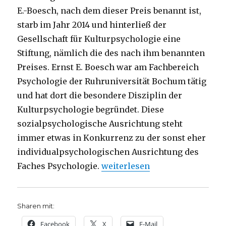
E.-Boesch, nach dem dieser Preis benannt ist,
starb im Jahr 2014 und hinterließ der
Gesellschaft für Kulturpsychologie eine
Stiftung, nämlich die des nach ihm benannten
Preises. Ernst E. Boesch war am Fachbereich
Psychologie der Ruhruniversität Bochum tätig
und hat dort die besondere Disziplin der
Kulturpsychologie begründet. Diese
sozialpsychologische Ausrichtung steht
immer etwas in Konkurrenz zu der sonst eher
individualpsychologischen Ausrichtung des
„Kulturpsychologie, Rezension
Faches Psychologie.
weiterlesen
Sharen mit:
Facebook
X
E-Mail