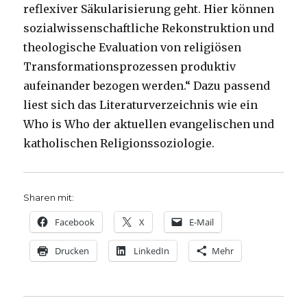
reflexiver Säkularisierung geht. Hier können
sozialwissenschaftliche Rekonstruktion und
theologische Evaluation von religiösen
Transformationsprozessen produktiv
aufeinander bezogen werden.“ Dazu passend
liest sich das Literaturverzeichnis wie ein
Who is Who der aktuellen evangelischen und
katholischen Religionssoziologie.
Sharen mit:
Facebook
X
E-Mail
Drucken
LinkedIn
Mehr