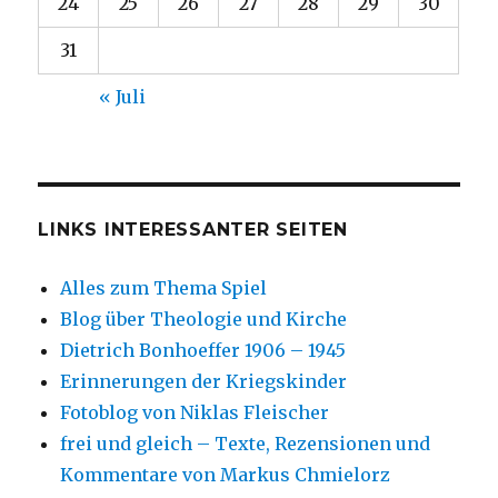
24
25
26
27
28
29
30
31
« Juli
LINKS INTERESSANTER SEITEN
Alles zum Thema Spiel
Blog über Theologie und Kirche
Dietrich Bonhoeffer 1906 – 1945
Erinnerungen der Kriegskinder
Fotoblog von Niklas Fleischer
frei und gleich – Texte, Rezensionen und
Kommentare von Markus Chmielorz