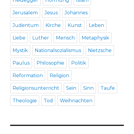
Heidegger
Hoffnung
Islam
Jerusalem
Jesus
Johannes
Judentum
Kirche
Kunst
Leben
Liebe
Luther
Mensch
Metaphysik
Mystik
Nationalsozialismus
Nietzsche
Paulus
Philosophie
Politik
Reformation
Religion
Religionsunterricht
Sein
Sinn
Taufe
Theologie
Tod
Weihnachten