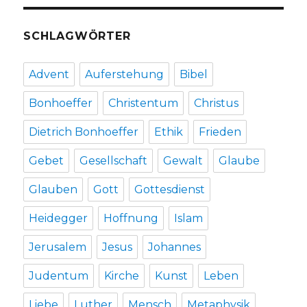
SCHLAGWÖRTER
Advent
Auferstehung
Bibel
Bonhoeffer
Christentum
Christus
Dietrich Bonhoeffer
Ethik
Frieden
Gebet
Gesellschaft
Gewalt
Glaube
Glauben
Gott
Gottesdienst
Heidegger
Hoffnung
Islam
Jerusalem
Jesus
Johannes
Judentum
Kirche
Kunst
Leben
Liebe
Luther
Mensch
Metaphysik