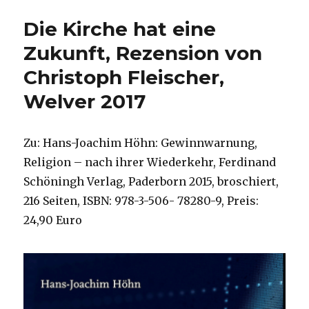
in
Die Kirche hat eine
der
Theologie?
Zukunft, Rezension von
Rezension,
Christoph Fleischer,
Christoph
Fleischer,
Welver 2017
Welver
2018
Zu: Hans-Joachim Höhn: Gewinnwarnung,
Religion – nach ihrer Wiederkehr, Ferdinand
Schöningh Verlag, Paderborn 2015, broschiert,
216 Seiten, ISBN: 978-3-506- 78280-9, Preis:
24,90 Euro