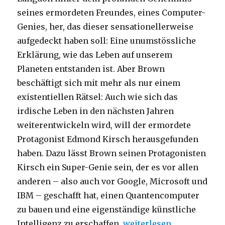
seines ermordeten Freundes, eines Computer-
Genies, her, das dieser sensationellerweise
aufgedeckt haben soll: Eine unumstössliche
Erklärung, wie das Leben auf unserem
Planeten entstanden ist. Aber Brown
beschäftigt sich mit mehr als nur einem
existentiellen Rätsel: Auch wie sich das
irdische Leben in den nächsten Jahren
weiterentwickeln wird, will der ermordete
Protagonist Edmond Kirsch herausgefunden
haben. Dazu lässt Brown seinen Protagonisten
Kirsch ein Super-Genie sein, der es vor allen
anderen – also auch vor Google, Microsoft und
IBM – geschafft hat, einen Quantencomputer
zu bauen und eine eigenständige künstliche
„Was ist Leben? Lars Jaeg
Intelligenz zu erschaffen.
weiterlesen