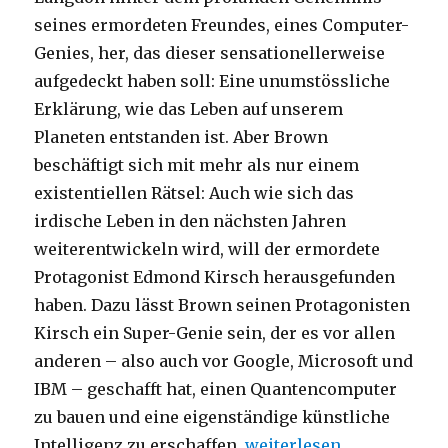
seines ermordeten Freundes, eines Computer-
Genies, her, das dieser sensationellerweise
aufgedeckt haben soll: Eine unumstössliche
Erklärung, wie das Leben auf unserem
Planeten entstanden ist. Aber Brown
beschäftigt sich mit mehr als nur einem
existentiellen Rätsel: Auch wie sich das
irdische Leben in den nächsten Jahren
weiterentwickeln wird, will der ermordete
Protagonist Edmond Kirsch herausgefunden
haben. Dazu lässt Brown seinen Protagonisten
Kirsch ein Super-Genie sein, der es vor allen
anderen – also auch vor Google, Microsoft und
IBM – geschafft hat, einen Quantencomputer
zu bauen und eine eigenständige künstliche
„Was ist Leben? Lars Jaeg
Intelligenz zu erschaffen.
weiterlesen