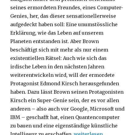
seines ermordeten Freundes, eines Computer-
Genies, her, das dieser sensationellerweise
aufgedeckt haben soll: Eine unumstössliche
Erklärung, wie das Leben auf unserem
Planeten entstanden ist. Aber Brown
beschäftigt sich mit mehr als nur einem
existentiellen Rätsel: Auch wie sich das
irdische Leben in den nächsten Jahren
weiterentwickeln wird, will der ermordete
Protagonist Edmond Kirsch herausgefunden
haben. Dazu lässt Brown seinen Protagonisten
Kirsch ein Super-Genie sein, der es vor allen
anderen – also auch vor Google, Microsoft und
IBM – geschafft hat, einen Quantencomputer
zu bauen und eine eigenständige künstliche
„Was ist Leben? Lars Jaeg
Intelligenz zu erschaffen.
weiterlesen