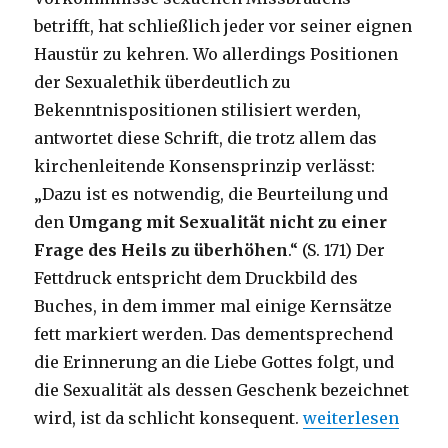
betrifft, hat schließlich jeder vor seiner eignen
Haustür zu kehren. Wo allerdings Positionen
der Sexualethik überdeutlich zu
Bekenntnispositionen stilisiert werden,
antwortet diese Schrift, die trotz allem das
kirchenleitende Konsensprinzip verlässt:
„Dazu ist es notwendig, die Beurteilung und
den
Umgang mit Sexualität nicht zu einer
Frage des Heils zu überhöhen
.“ (S. 171) Der
Fettdruck entspricht dem Druckbild des
Buches, in dem immer mal einige Kernsätze
fett markiert werden. Das dementsprechend
die Erinnerung an die Liebe Gottes folgt, und
die Sexualität als dessen Geschenk bezeichnet
„Sexualethik in d
wird, ist da schlicht konsequent.
weiterlesen