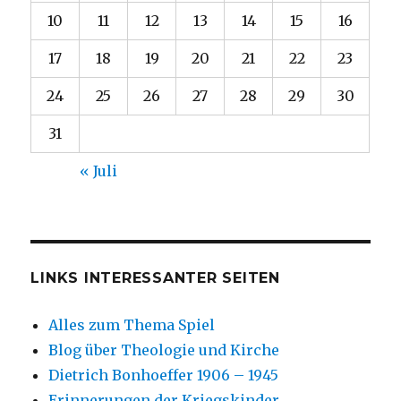
10
11
12
13
14
15
16
17
18
19
20
21
22
23
24
25
26
27
28
29
30
31
« Juli
LINKS INTERESSANTER SEITEN
Alles zum Thema Spiel
Blog über Theologie und Kirche
Dietrich Bonhoeffer 1906 – 1945
Erinnerungen der Kriegskinder