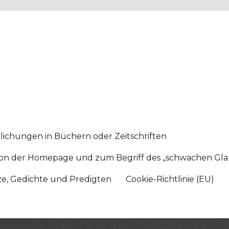
lichungen in Büchern oder Zeitschriften
sition der Homepage und zum Begriff des „schwachen Gl
tze, Gedichte und Predigten
Cookie-Richtlinie (EU)