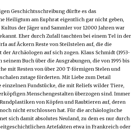
igen Geschichtsschreibung dürfte es das
che Heiligtum am Euphrat eigentlich gar nicht geben,
 Kultus der Jäger und Sammler vor 12000 Jahren war
ekannt. Eher durch Zufall tauchten bei einem Tel in der
rfa auf Äckern Reste von Steilstelen auf, die die
der Archäologen auf sich zogen. Klaus Schmidt (1953-
in seinem Buch über die Ausgrabungen, die von 1995 bis
che mit Resten von über 200 T-förmigen Stelen und
chalen zutage förderten. Mit Liebe zum Detail
e einzelnen Fundstücke, die mit Reliefs wilder Tiere,
ierköpfigen Menschengestalten überzogen sind. Immer
Rundplastiken von Köpfen und Raubtieren auf, deren
noch nicht erschlossen hat. Für die archäologische
net sich damit absolutes Neuland, zu dem es nur durch
zeitgeschichtlichen Artefakten etwa in Frankreich oder