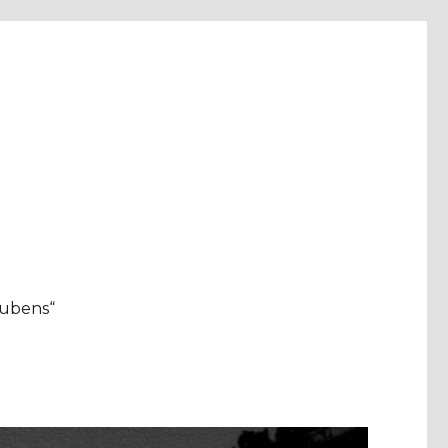
aubens“