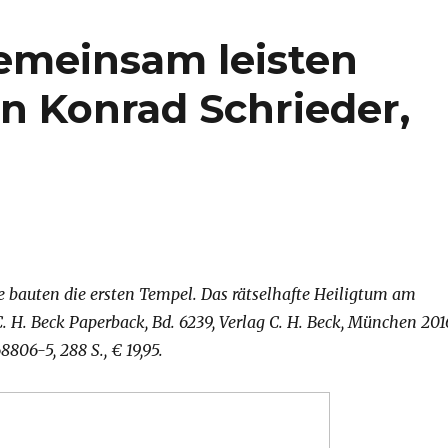
meinsam leisten
n Konrad Schrieder,
e bauten die ersten Tempel. Das rätselhafte Heiligtum am
C. H. Beck Paperback, Bd. 6239, Verlag C. H. Beck, München 201
806-5, 288 S., € 19,95.