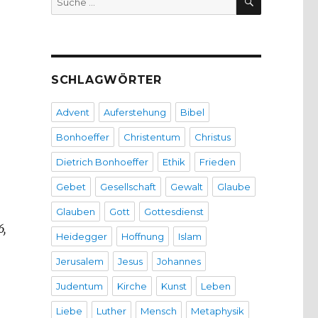
nach:
SCHLAGWÖRTER
Advent
Auferstehung
Bibel
Bonhoeffer
Christentum
Christus
Dietrich Bonhoeffer
Ethik
Frieden
Gebet
Gesellschaft
Gewalt
Glaube
Glauben
Gott
Gottesdienst
6,
Heidegger
Hoffnung
Islam
Jerusalem
Jesus
Johannes
Judentum
Kirche
Kunst
Leben
Liebe
Luther
Mensch
Metaphysik