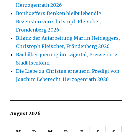
Herzogenrath 2026
Bonhoeffers Denken bleibt lebendig,
Rezension von Christoph Fleischer,
Fröndenberg 2026
Bilanz der Aufarbeitung Martin Heideggers,
Christoph Fleischer, Fröndenberg 2026
Bachüberquerung im Lägertal, Pressenotiz
Stadt Iserlohn
Die Liebe zu Christus erneuern, Predigt von
Joachim Leberecht, Herzogenrath 2026
August 2026
M
D
M
D
F
S
S