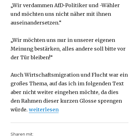
„Wir verdammen AfD-Politiker und -Wähler
und möchten uns nicht näher mit ihnen
auseinandersetzen.“
„Wir möchten uns nur in unserer eigenen
Meinung bestärken, alles andere soll bitte vor
der Tür bleiben!“
Auch Wirtschaftsmigration und Flucht war ein
großes Thema, auf das ich im folgenden Text
aber nicht weiter eingehen möchte, da dies
den Rahmen dieser kurzen Glosse sprengen
„Glosse zum Dortmunder Kirchentag 2019, N
würde.
weiterlesen
Sharen mit: