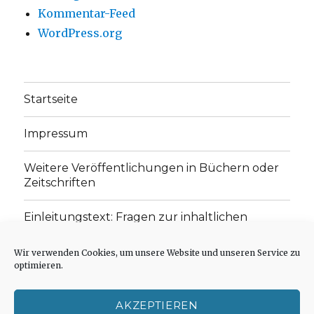
Kommentar-Feed
WordPress.org
Startseite
Impressum
Weitere Veröffentlichungen in Büchern oder
Zeitschriften
Einleitungstext: Fragen zur inhaltlichen
Position der Homepage und zum Begriff des
„schwachen Glaubens“
Wir verwenden Cookies, um unsere Website und unseren Service zu
optimieren.
Einladung zur Mitarbeit: Rezensionen,
Aufsätze, Gedichte und Predigten
AKZEPTIEREN