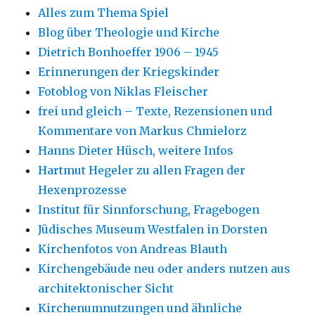
Alles zum Thema Spiel
Blog über Theologie und Kirche
Dietrich Bonhoeffer 1906 – 1945
Erinnerungen der Kriegskinder
Fotoblog von Niklas Fleischer
frei und gleich – Texte, Rezensionen und
Kommentare von Markus Chmielorz
Hanns Dieter Hüsch, weitere Infos
Hartmut Hegeler zu allen Fragen der
Hexenprozesse
Institut für Sinnforschung, Fragebogen
Jüdisches Museum Westfalen in Dorsten
Kirchenfotos von Andreas Blauth
Kirchengebäude neu oder anders nutzen aus
architektonischer Sicht
Kirchenumnutzungen und ähnliche