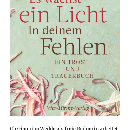
Ob Giannina Wedde als freie Rednerin arbeitet,