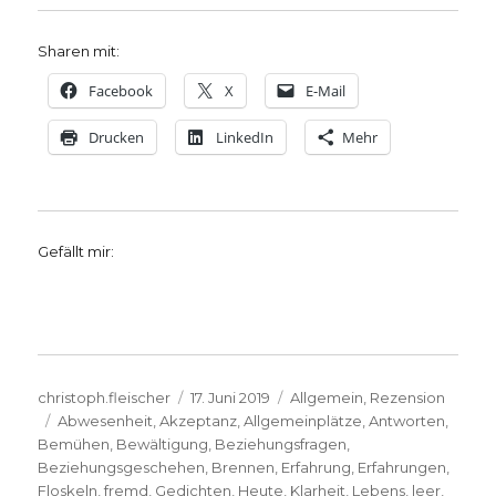
Sharen mit:
Facebook
X
E-Mail
Drucken
LinkedIn
Mehr
Gefällt mir:
Autor
Veröffentlicht
Kategorien
christoph.fleischer
17. Juni 2019
Allgemein
,
Rezension
Schlagwörter
am
Abwesenheit
,
Akzeptanz
,
Allgemeinplätze
,
Antworten
,
Bemühen
,
Bewältigung
,
Beziehungsfragen
,
Beziehungsgeschehen
,
Brennen
,
Erfahrung
,
Erfahrungen
,
Floskeln
,
fremd
,
Gedichten
,
Heute
,
Klarheit
,
Lebens
,
leer
,