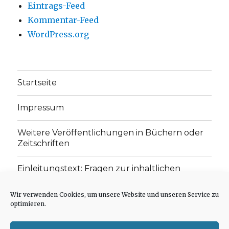
Eintrags-Feed
Kommentar-Feed
WordPress.org
Startseite
Impressum
Weitere Veröffentlichungen in Büchern oder
Zeitschriften
Einleitungstext: Fragen zur inhaltlichen
Position der Homepage und zum Begriff des
„schwachen Glaubens“
Wir verwenden Cookies, um unsere Website und unseren Service zu
optimieren.
Einladung zur Mitarbeit: Rezensionen,
Aufsätze, Gedichte und Predigten